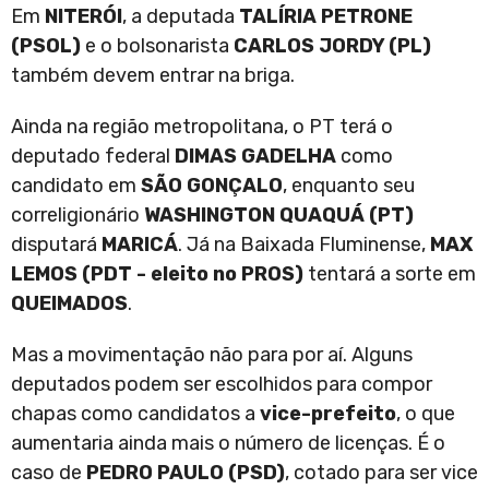
Em
NITERÓI
, a deputada
TALÍRIA PETRONE
(PSOL)
e o bolsonarista
CARLOS JORDY (PL)
também devem entrar na briga.
Ainda na região metropolitana, o PT terá o
deputado federal
DIMAS GADELHA
como
candidato em
SÃO GONÇALO
, enquanto seu
correligionário
WASHINGTON QUAQUÁ (PT)
disputará
MARICÁ
. Já na Baixada Fluminense,
MAX
LEMOS (PDT - eleito no PROS)
tentará a sorte em
QUEIMADOS
.
Mas a movimentação não para por aí. Alguns
deputados podem ser escolhidos para compor
chapas como candidatos a
vice-prefeito
, o que
aumentaria ainda mais o número de licenças. É o
caso de
PEDRO PAULO (PSD)
, cotado para ser vice