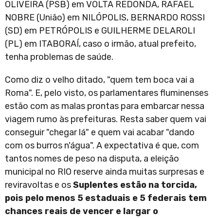
OLIVEIRA (PSB) em VOLTA REDONDA, RAFAEL
NOBRE (União) em NILÓPOLIS, BERNARDO ROSSI
(SD) em PETRÓPOLIS e GUILHERME DELAROLI
(PL) em ITABORAÍ, caso o irmão, atual prefeito,
tenha problemas de saúde.
Como diz o velho ditado, "quem tem boca vai a
Roma". E, pelo visto, os parlamentares fluminenses
estão com as malas prontas para embarcar nessa
viagem rumo às prefeituras. Resta saber quem vai
conseguir "chegar lá" e quem vai acabar "dando
com os burros n'água". A expectativa é que, com
tantos nomes de peso na disputa, a eleição
municipal no RIO reserve ainda muitas surpresas e
reviravoltas e os
Suplentes estão na torcida,
pois pelo menos 5 estaduais e 5 federais tem
chances reais de vencer e largar o