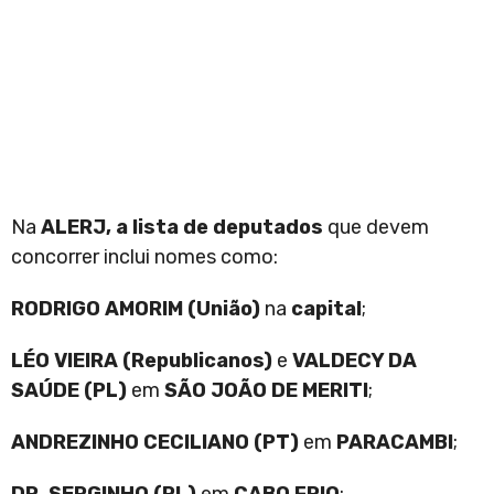
Na
ALERJ, a lista de deputados
que devem
concorrer inclui nomes como:
RODRIGO AMORIM (União)
na
capital
;
LÉO VIEIRA (Republicanos)
e
VALDECY DA
SAÚDE (PL)
em
SÃO JOÃO DE MERITI
;
ANDREZINHO CECILIANO (PT)
em
PARACAMBI
;