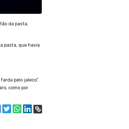
tão da pasta,
a pasta, que havia
arda pelo jaleco”.
aro, como por