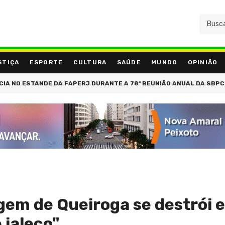
STIÇA
ESPORTE
CULTURA
SAÚDE
MUNDO
OPINIÃO
ESTANDE DA FAPERJ DURANTE A 78ª REUNIÃO ANUAL DA SBPC
SUP
em de Queiroga se destrói e
 jaleco"