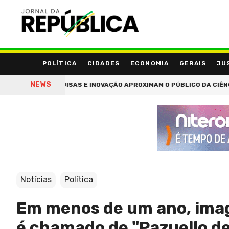
POLÍTICA
CIDADES
ECONOMIA
GERAIS
JU
NEWS
ROS, PESQUISAS E INOVAÇÃO APROXIMAM O PÚBLICO DA CIÊNCIA NO 
Notícias
Política
Em menos de um ano, imag
é chamado de "Pazuello de