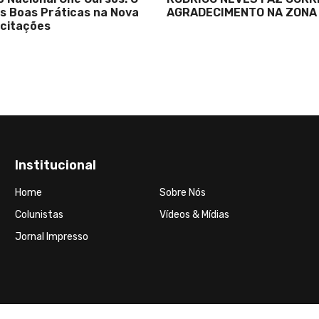
as Boas Práticas na Nova
AGRADECIMENTO NA ZONA
icitações
Institucional
Home
Sobre Nós
Colunistas
Vídeos & Mídias
Jornal Impresso