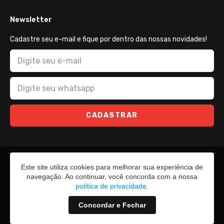
Newsletter
Cadastre seu e-mail e fique por dentro das nossas novidades!
CADASTRAR
Este site utiliza cookies para melhorar sua experiência de
navegação. Ao continuar, você concorda com a nossa
política de privacidade
.
Concordar e Fechar
2026 - Todos os direitos reservados