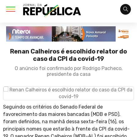
Renan Calheiros é escolhido relator do
caso da CPI da covid-19
O anúncio foi confirmado por Rodrigo Pacheco,
presidente da casa
Seguindo os critérios do Senado Federal de
favorecimento das maiores bancadas (MDB e PSD),
foram definidos, na manhã dessa sexta-feira (16), os
principais nomes que estarão à frente da CPI da covid-
19. O senador Renan Calheiros (MDB-AL) foi escolhido