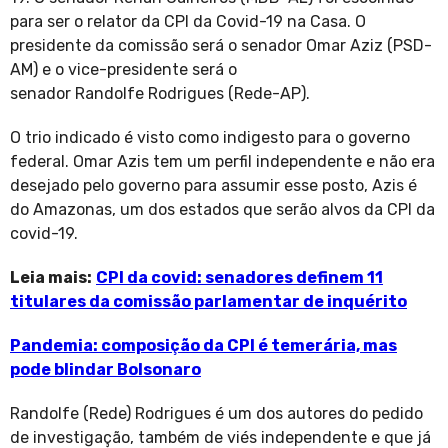
para ser o relator da CPI da Covid-19 na Casa. O
presidente da comissão será o senador Omar Aziz (PSD-
AM) e o vice-presidente será o
senador Randolfe Rodrigues (Rede-AP).
O trio indicado é visto como indigesto para o governo
federal. Omar Azis tem um perfil independente e não era
desejado pelo governo para assumir esse posto, Azis é
do Amazonas, um dos estados que serão alvos da CPI da
covid-19.
Leia mais:
CPI da covid: senadores definem 11
titulares da comissão parlamentar de inquérito
Pandemia: composição da CPI é temerária, mas
pode blindar Bolsonaro
Randolfe (Rede) Rodrigues é um dos autores do pedido
de investigação, também de viés independente e que já