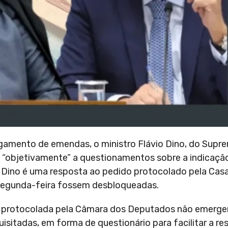
amento de emendas, o ministro Flávio Dino, do Supre
 “objetivamente” a questionamentos sobre a indicaçã
 Dino é uma resposta ao pedido protocolado pela Casa
 segunda-feira fossem desbloqueadas.
e protocolada pela Câmara dos Deputados não emerg
sitadas, em forma de questionário para facilitar a re