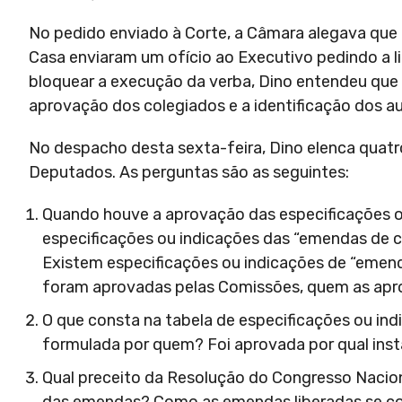
No pedido enviado à Corte, a Câmara alegava que
Casa enviaram um ofício ao Executivo pedindo a 
bloquear a execução da verba, Dino entendeu que
aprovação dos colegiados e a identificação dos a
No despacho desta sexta-feira, Dino elenca qua
Deputados. As perguntas são as seguintes:
Quando houve a aprovação das especificações o
especificações ou indicações das “emendas de 
Existem especificações ou indicações de “emen
foram aprovadas pelas Comissões, quem as ap
O que consta na tabela de especificações ou i
formulada por quem? Foi aprovada por qual ins
Qual preceito da Resolução do Congresso Nacion