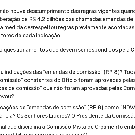
 não houve descumprimento das regras vigentes quando
liberação de R$ 4,2 bilhões das chamadas emendas de
 a medida desrespeitou regras previamente acordadas
utores de cada indicação.
tro questionamentos que devem ser respondidos pela 
u indicações das “emendas de comissão” (RP 8)? Tod
comissão” constantes do Ofício foram aprovadas pel
das de comissão” que não foram aprovadas pelas Com
rovou?
ndicações de “emendas de comissão” (RP 8) como “NOV
tância? Os Senhores Líderes? O Presidente da Comiss
al que disciplina a Comissão Mista de Orçamento emba