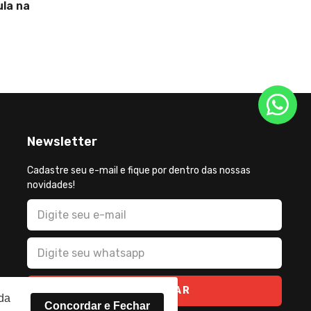
pimenta e reforça segurança
feminina
Newsletter
Cadastre seu e-mail e fique por dentro das nossas
novidades!
CADASTRAR
rda
Concordar e Fechar