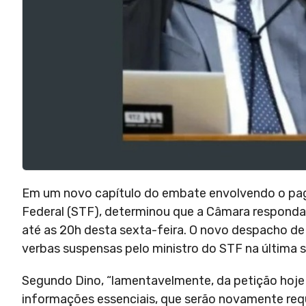
Em um novo capítulo do embate envolvendo o pag
Federal (STF), determinou que a Câmara responda
até as 20h desta sexta-feira. O novo despacho de
verbas suspensas pelo ministro do STF na última
Segundo Dino, “lamentavelmente, da petição hoj
informações essenciais, que serão novamente requi