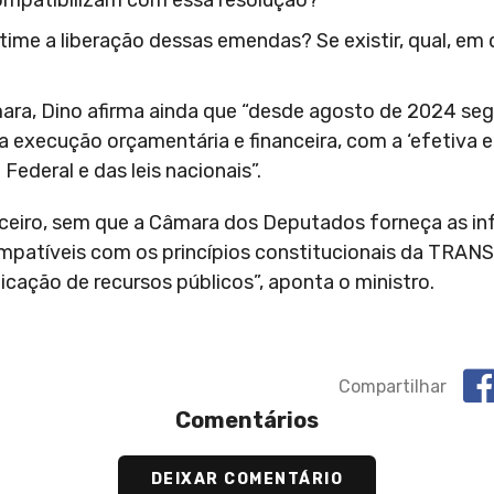
mpatibilizam com essa resolução?
ime a liberação dessas emendas? Se existir, qual, em q
ra, Dino afirma ainda que “desde agosto de 2024 se
na execução orçamentária e financeira, com a ‘efetiva 
Federal e das leis nacionais”.
nanceiro, sem que a Câmara dos Deputados forneça as 
compatíveis com os princípios constitucionais da TRA
cação de recursos públicos”, aponta o ministro.
Compartilhar
Comentários
DEIXAR COMENTÁRIO