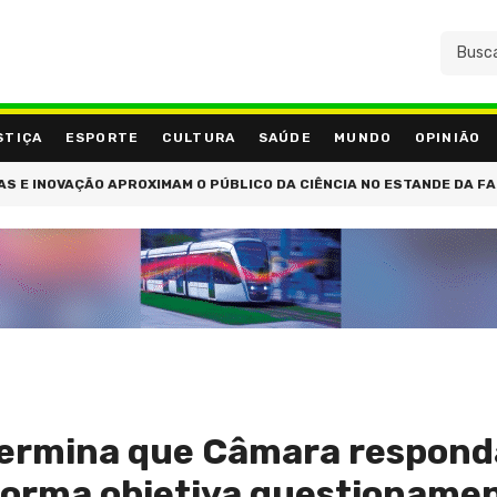
STIÇA
ESPORTE
CULTURA
SAÚDE
MUNDO
OPINIÃO
OVAÇÃO APROXIMAM O PÚBLICO DA CIÊNCIA NO ESTANDE DA FAPERJ D
termina que Câmara respond
 forma objetiva questioname