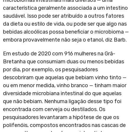
microbiomas intestinais mais diversos — uma
característica geralmente associada a um intestino
saudável. Isso pode ser atribuído a outros fatores
da dieta ou estilo de vida, ou pode ser que algo nas
bebidas alcoólicas possa beneficiar o microbioma —
embora provavelmente não seja o etanol, diz Barb.
Em estudo de 2020 com 916 mulheres na Grã-
Bretanha que consumiam duas ou menos bebidas
por dia, por exemplo, os pesquisadores
descobriram que aquelas que bebiam vinho tinto —
ou em menor medida, vinho branco — tinham maior
diversidade microbiana intestinal do que aquelas
que não bebiam. Nenhuma ligação desse tipo foi
encontrada com cerveja ou destilados. Os
pesquisadores levantaram a hipótese de que os
polifenóis, compostos encontrados nas cascas de