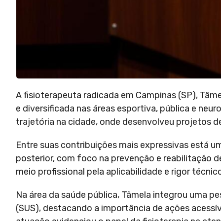
A fisioterapeuta radicada em Campinas (SP), Tâme
e diversificada nas áreas esportiva, pública e neuro
trajetória na cidade, onde desenvolveu projetos de 
Entre suas contribuições mais expressivas está u
posterior, com foco na prevenção e reabilitação d
meio profissional pela aplicabilidade e rigor téc
Na área da saúde pública, Tâmela integrou uma pe
(SUS), destacando a importância de ações acessív