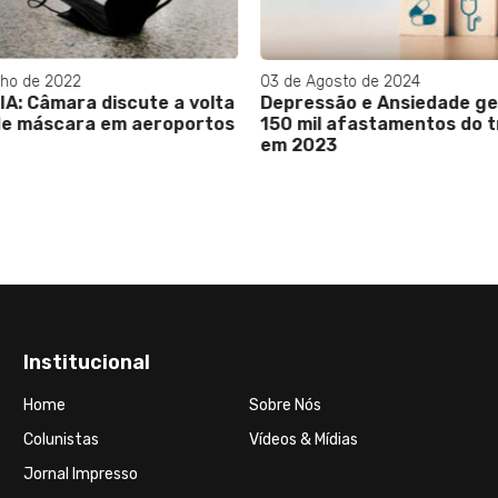
ho de 2022
03 de Agosto de 2024
A: Câmara discute a volta
Depressão e Ansiedade g
de máscara em aeroportos
150 mil afastamentos do 
em 2023
Institucional
Home
Sobre Nós
Colunistas
Vídeos & Mídias
Jornal Impresso