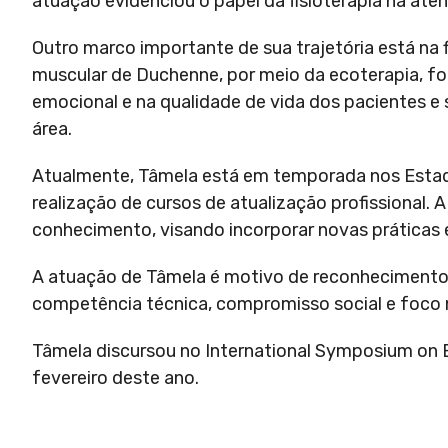
atuação evidenciou o papel da fisioterapia na at
Outro marco importante de sua trajetória está na f
muscular de Duchenne, por meio da ecoterapia, fo
emocional e na qualidade de vida dos pacientes e 
área.
Atualmente, Tâmela está em temporada nos Estado
realização de cursos de atualização profissional. 
conhecimento, visando incorporar novas práticas e c
A atuação de Tâmela é motivo de reconhecimento 
competência técnica, compromisso social e foco
Tâmela discursou no International Symposium on E
fevereiro deste ano.