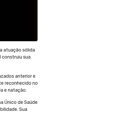
a atuação sólida
l construiu sua
zados anterior e
nte reconhecido no
da e natação.
ma Único de Saúde
bilidade. Sua