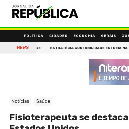
POLÍTICA
CIDADES
ECONOMIA
GERAIS
JU
NEWS
E IDENTIDADE'
ESTRATÉGIA CONTABILIDADE ESTREIA NA BEAUTY
Notícias
Saúde
Fisioterapeuta se destaca
Estados Unidos