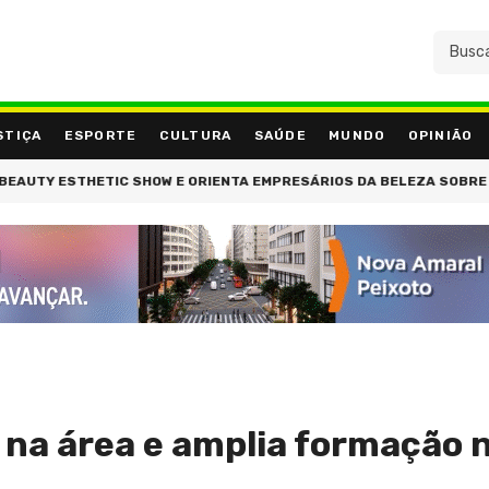
STIÇA
ESPORTE
CULTURA
SAÚDE
MUNDO
OPINIÃO
 ESTHETIC SHOW E ORIENTA EMPRESÁRIOS DA BELEZA SOBRE A REFO
 na área e amplia formação 