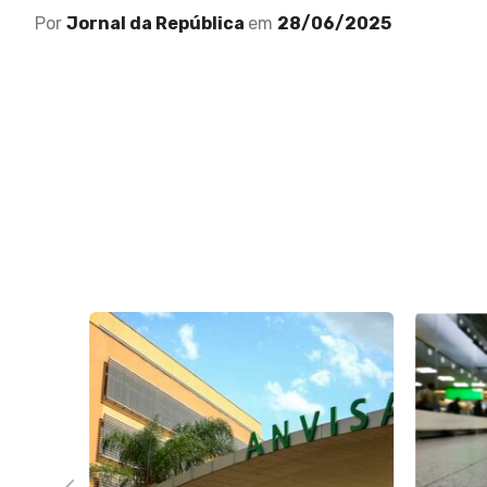
Por
Jornal da República
em
28/06/2025
ene