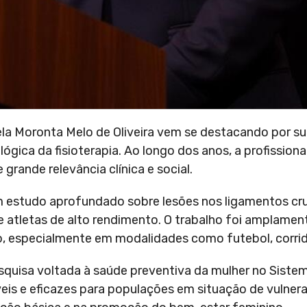
la Moronta Melo de Oliveira vem se destacando por su
lógica da fisioterapia. Ao longo dos anos, a profissiona
grande relevância clínica e social.
m estudo aprofundado sobre lesões nos ligamentos cru
e atletas de alto rendimento. O trabalho foi amplame
nico, especialmente em modalidades como futebol, corri
squisa voltada à saúde preventiva da mulher no Siste
eis e eficazes para populações em situação de vulnera