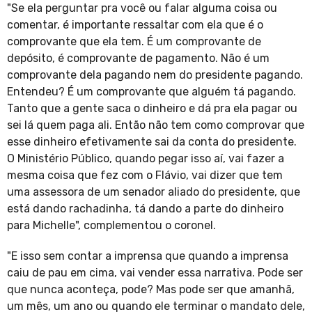
"Se ela perguntar pra você ou falar alguma coisa ou
comentar, é importante ressaltar com ela que é o
comprovante que ela tem. É um comprovante de
depósito, é comprovante de pagamento. Não é um
comprovante dela pagando nem do presidente pagando.
Entendeu? É um comprovante que alguém tá pagando.
Tanto que a gente saca o dinheiro e dá pra ela pagar ou
sei lá quem paga ali. Então não tem como comprovar que
esse dinheiro efetivamente sai da conta do presidente.
O Ministério Público, quando pegar isso aí, vai fazer a
mesma coisa que fez com o Flávio, vai dizer que tem
uma assessora de um senador aliado do presidente, que
está dando rachadinha, tá dando a parte do dinheiro
para Michelle", complementou o coronel.
"E isso sem contar a imprensa que quando a imprensa
caiu de pau em cima, vai vender essa narrativa. Pode ser
que nunca aconteça, pode? Mas pode ser que amanhã,
um mês, um ano ou quando ele terminar o mandato dele,