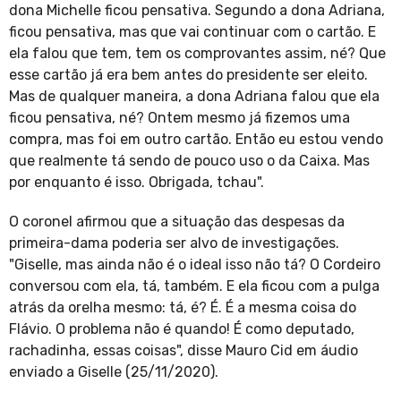
dona Michelle ficou pensativa. Segundo a dona Adriana,
ficou pensativa, mas que vai continuar com o cartão. E
ela falou que tem, tem os comprovantes assim, né? Que
esse cartão já era bem antes do presidente ser eleito.
Mas de qualquer maneira, a dona Adriana falou que ela
ficou pensativa, né? Ontem mesmo já fizemos uma
compra, mas foi em outro cartão. Então eu estou vendo
que realmente tá sendo de pouco uso o da Caixa. Mas
por enquanto é isso. Obrigada, tchau".
O coronel afirmou que a situação das despesas da
primeira-dama poderia ser alvo de investigações.
"Giselle, mas ainda não é o ideal isso não tá? O Cordeiro
conversou com ela, tá, também. E ela ficou com a pulga
atrás da orelha mesmo: tá, é? É. É a mesma coisa do
Flávio. O problema não é quando! É como deputado,
rachadinha, essas coisas", disse Mauro Cid em áudio
enviado a Giselle (25/11/2020).