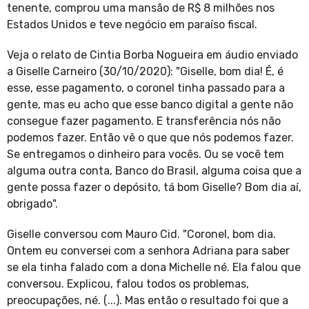
tenente, comprou uma mansão de R$ 8 milhões nos
Estados Unidos e teve negócio em paraíso fiscal.
Veja o relato de Cintia Borba Nogueira em áudio enviado
a Giselle Carneiro (30/10/2020): "Giselle, bom dia! É, é
esse, esse pagamento, o coronel tinha passado para a
gente, mas eu acho que esse banco digital a gente não
consegue fazer pagamento. E transferência nós não
podemos fazer. Então vê o que que nós podemos fazer.
Se entregamos o dinheiro para vocês. Ou se você tem
alguma outra conta, Banco do Brasil, alguma coisa que a
gente possa fazer o depósito, tá bom Giselle? Bom dia aí,
obrigado".
Giselle conversou com Mauro Cid. "Coronel, bom dia.
Ontem eu conversei com a senhora Adriana para saber
se ela tinha falado com a dona Michelle né. Ela falou que
conversou. Explicou, falou todos os problemas,
preocupações, né. (...). Mas então o resultado foi que a