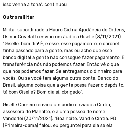
isso venha à tona", continuou
Outro militar
Militar subordinado a Mauro Cid na Ajudância de Ordens,
Osmar Crivelatti enviou um áudio a Giselle (8/11/2021).
"Giselle, bom dia! É, é esse, esse pagamento, o coronel
tinha passado para a gente, mas eu acho que esse
banco digital a gente não consegue fazer pagamento. E
transferência nós não podemos fazer. Então vê o que
que nós podemos fazer. Se entregamos o dinheiro para
vocês. Ou se você tem alguma outra conta, Banco do
Brasil, alguma coisa que a gente possa fazer o depósito,
tá bom Giselle? Bom dia aí, obrigado".
Giselle Carneiro enviou um áudio enviado a Cíntia,
assessora do Planalto, e a uma pessoa de nome
Vanderlei (30/11/2021). "Boa noite, Vand e Cintía. PD
(Primeira-dama) falou, eu perguntei para ela se ela