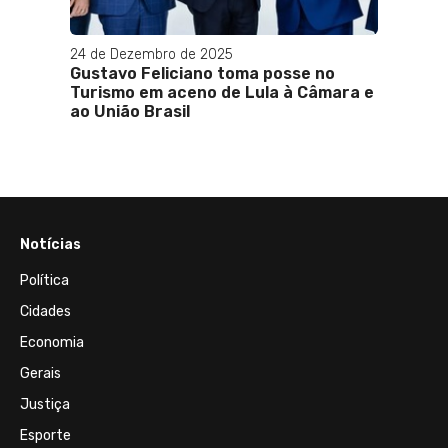
24 de Dezembro de 2025
eda,
Gustavo Feliciano toma posse no
Turismo em aceno de Lula à Câmara e
ao União Brasil
Notícias
Política
Cidades
Economia
Gerais
Justiça
Esporte