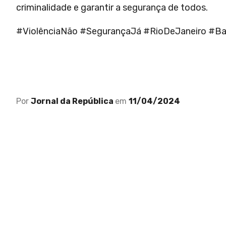
criminalidade e garantir a segurança de todos.
#ViolênciaNão #SegurançaJá #RioDeJaneiro #
Por
Jornal da República
em
11/04/2024