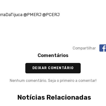
BarraDaTijuca @PMERJ @PCERJ
Compartilhar
Comentários
DEIXAR COMENTÁRIO
Nenhum comentário. Seja o primeiro a comentar!
Notícias Relacionadas