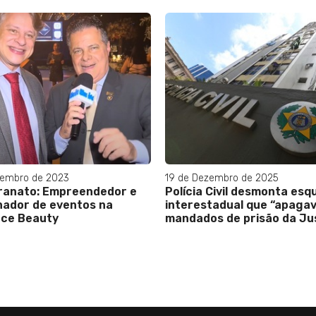
vembro de 2023
19 de Dezembro de 2025
Granato: Empreendedor e
Polícia Civil desmonta es
nador de eventos na
interestadual que “apaga
nce Beauty
mandados de prisão da Ju