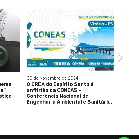
Next
08 de Novembro de 2024
13 de De
quema
O CREA do Espírito Santo é
Alerj a
va”
anfitrião da CONEAS -
comple
stiça
Conferência Nacional de
rural
Engenharia Ambiental e Sanitária.