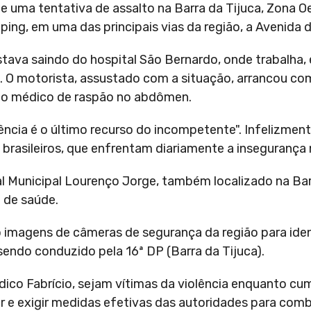
 uma tentativa de assalto na Barra da Tijuca, Zona O
ing, em uma das principais vias da região, a Avenida 
estava saindo do hospital São Bernardo, onde trabalha,
. O motorista, assustado com a situação, arrancou com
 o médico de raspão no abdômen.
ência é o último recurso do incompetente". Infelizment
 brasileiros, que enfrentam diariamente a insegurança 
 Municipal Lourenço Jorge, também localizado na Barr
 de saúde.
ndo imagens de câmeras de segurança da região para iden
sendo conduzido pela 16ª DP (Barra da Tijuca).
ico Fabrício, sejam vítimas da violência enquanto c
r e exigir medidas efetivas das autoridades para comb