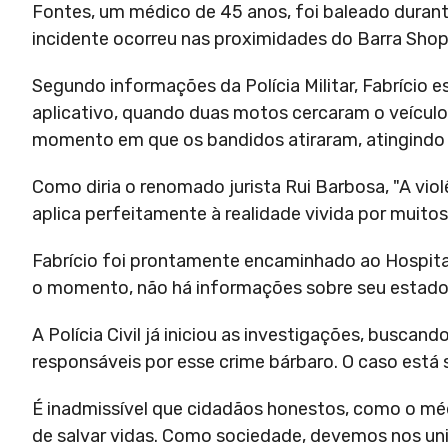
Fontes, um médico de 45 anos, foi baleado durante
incidente ocorreu nas proximidades do Barra Shopp
Segundo informações da Polícia Militar, Fabrício 
aplicativo, quando duas motos cercaram o veículo
momento em que os bandidos atiraram, atingindo
Como diria o renomado jurista Rui Barbosa, "A viol
aplica perfeitamente à realidade vivida por muitos
Fabrício foi prontamente encaminhado ao Hospital
o momento, não há informações sobre seu estado
A Polícia Civil já iniciou as investigações, busca
responsáveis por esse crime bárbaro. O caso está 
É inadmissível que cidadãos honestos, como o méd
de salvar vidas. Como sociedade, devemos nos uni