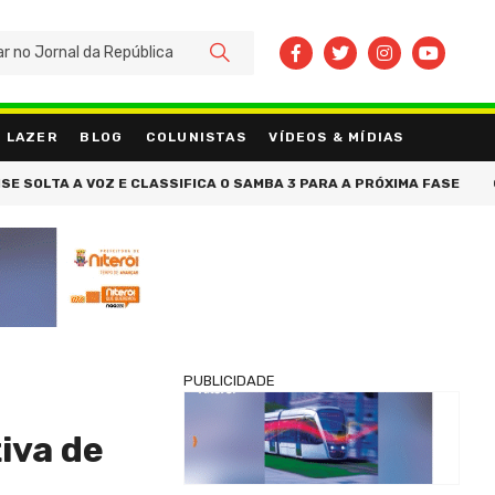
BUSCAR
LAZER
BLOG
COLUNISTAS
VÍDEOS & MÍDIAS
 SUDESTE DO PAÍS
AGOSTO LILÁS: GOVERNO DO ESTADO ENCAMINH
PUBLICIDADE
iva de