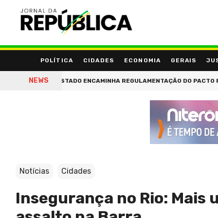
POLÍTICA
CIDADES
ECONOMIA
GERAIS
JU
NEWS
NOVO RECORDE: PERCENTUAL DE BRASILEIROS ENDIVID
Notícias
Cidades
Insegurança no Rio: Mais 
assalto na Barra