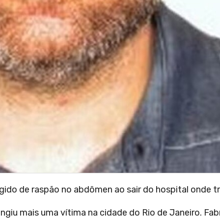
ngido de raspão no abdômen ao sair do hospital onde t
atingiu mais uma vítima na cidade do Rio de Janeiro. Fa