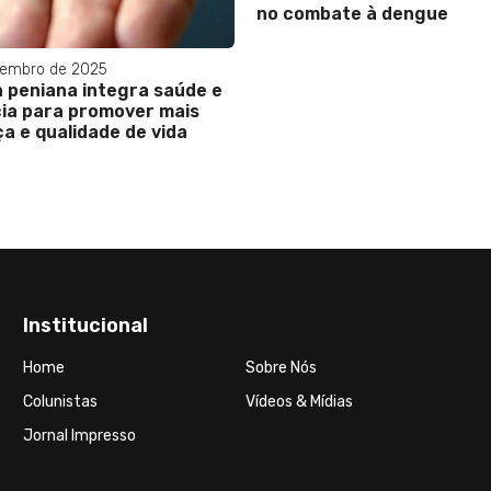
no combate à dengue
zembro de 2025
a peniana integra saúde e
ia para promover mais
a e qualidade de vida
Institucional
Home
Sobre Nós
Colunistas
Vídeos & Mídias
Jornal Impresso