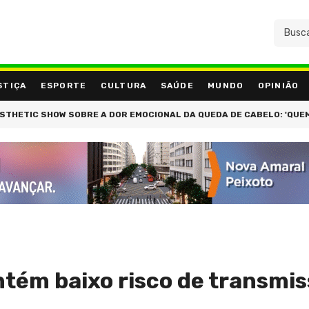
STIÇA
ESPORTE
CULTURA
SAÚDE
MUNDO
OPINIÃO
TIC SHOW SOBRE A DOR EMOCIONAL DA QUEDA DE CABELO: 'QUEM PERD
tém baixo risco de transmis