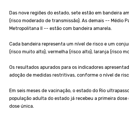
Das nove regiões do estado, sete estão em bandeira am
(risco moderado de transmissão). As demais -- Médio Pa
Metropolitana II -- estão com bandeira amarela.
Cada bandeira representa um nível de risco e um conju
(risco muito alto), vermelha (risco alto), laranja (risco 
Os resultados apurados para os indicadores apresentad
adoção de medidas restritivas, conforme o nível de risc
Em seis meses de vacinação, o estado do Rio ultrapass
população adulta do estado já recebeu a primeira dos
dose única.