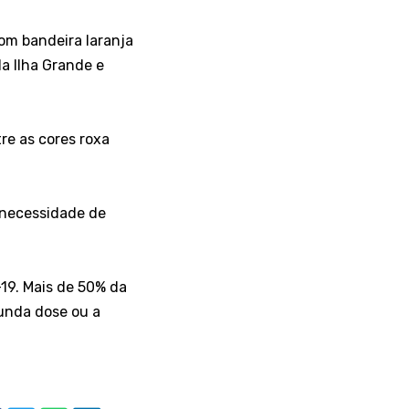
om bandeira laranja
da Ilha Grande e
re as cores roxa
 necessidade de
-19. Mais de 50% da
gunda dose ou a