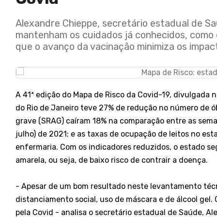
Alexandre Chieppe, secretário estadual de S
mantenham os cuidados já conhecidos, como di
que o avanço da vacinação minimiza os impac
A 41ª edição do Mapa de Risco da Covid-19, divulgada n
do Rio de Janeiro teve 27% de redução no número de ób
grave (SRAG) caíram 18% na comparação entre as semana
julho) de 2021; e as taxas de ocupação de leitos no est
enfermaria. Com os indicadores reduzidos, o estado se
amarela, ou seja, de baixo risco de contrair a doença.
- Apesar de um bom resultado neste levantamento téc
distanciamento social, uso de máscara e de álcool ge
pela Covid - analisa o secretário estadual de Saúde, A