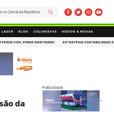
BUSCAR
LAZER
BLOG
COLUNISTAS
VÍDEOS & MÍDIAS
E FIOS, PERDE IDENTIDADE'
ESTRATÉGIA CONTABILIDADE ESTRE
PUBLICIDADE
são da