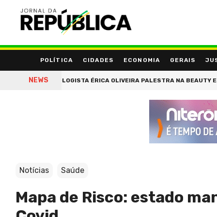
POLÍTICA
CIDADES
ECONOMIA
GERAIS
JU
NEWS
TRICOLOGISTA ÉRICA OLIVEIRA PALESTRA NA BEAUTY ESTHE
Notícias
Saúde
Mapa de Risco: estado man
Covid