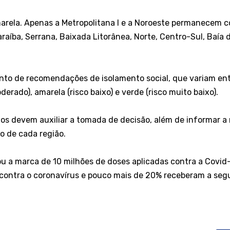
arela. Apenas a Metropolitana I e a Noroeste permanecem c
raíba, Serrana, Baixada Litorânea, Norte, Centro-Sul, Baía 
nto de recomendações de isolamento social, que variam ent
moderado), amarela (risco baixo) e verde (risco muito baixo).
os devem auxiliar a tomada de decisão, além de informar a
o de cada região.
ou a marca de 10 milhões de doses aplicadas contra a Covid
e contra o coronavírus e pouco mais de 20% receberam a se