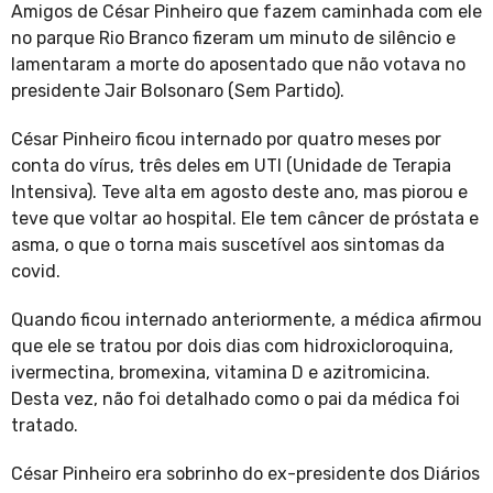
Amigos de César Pinheiro que fazem caminhada com ele
no parque Rio Branco fizeram um minuto de silêncio e
lamentaram a morte do aposentado que não votava no
presidente Jair Bolsonaro (Sem Partido).
César Pinheiro ficou internado por quatro meses por
conta do vírus, três deles em UTI (Unidade de Terapia
Intensiva). Teve alta em agosto deste ano, mas piorou e
teve que voltar ao hospital. Ele tem câncer de próstata e
asma, o que o torna mais suscetível aos sintomas da
covid.
Quando ficou internado anteriormente, a médica afirmou
que ele se tratou por dois dias com hidroxicloroquina,
ivermectina, bromexina, vitamina D e azitromicina.
Desta vez, não foi detalhado como o pai da médica foi
tratado.
César Pinheiro era sobrinho do ex-presidente dos Diários