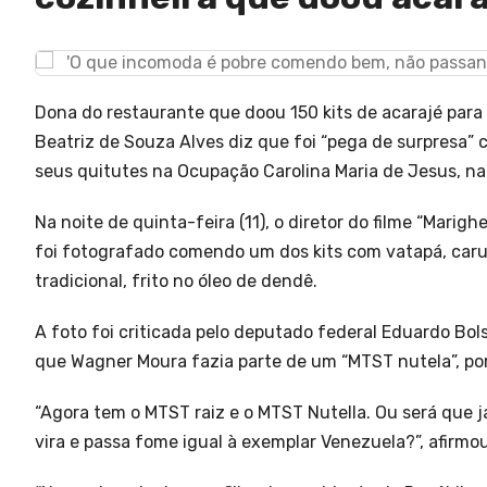
Dona do restaurante que doou 150 kits de acarajé par
Beatriz de Souza Alves diz que foi “pega de surpresa”
seus quitutes na Ocupação Carolina Maria de Jesus, na 
Na noite de quinta-feira (11), o diretor do filme “Mari
foi fotografado comendo um dos kits com vatapá, carur
tradicional, frito no óleo de dendê.
A foto foi criticada pelo deputado federal Eduardo Bols
que Wagner Moura fazia parte de um “MTST nutela”, p
“Agora tem o MTST raiz e o MTST Nutella. Ou será que j
vira e passa fome igual à exemplar Venezuela?”, afirmo