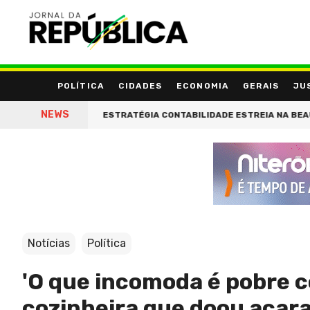
POLÍTICA
CIDADES
ECONOMIA
GERAIS
JU
NEWS
DENTIDADE'
ESTRATÉGIA CONTABILIDADE ESTREIA NA BEAUTY E
Notícias
Política
'O que incomoda é pobre 
cozinheira que doou acar