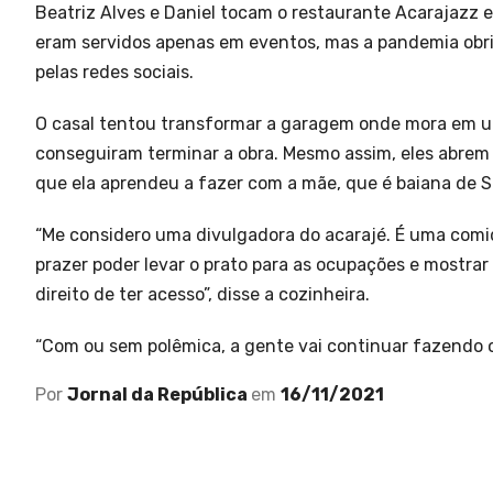
Beatriz Alves e Daniel tocam o restaurante Acarajazz 
eram servidos apenas em eventos, mas a pandemia obrig
pelas redes sociais.
O casal tentou transformar a garagem onde mora em um
conseguiram terminar a obra. Mesmo assim, eles abrem
que ela aprendeu a fazer com a mãe, que é baiana de S
“Me considero uma divulgadora do acarajé. É uma com
prazer poder levar o prato para as ocupações e mostra
direito de ter acesso”, disse a cozinheira.
“Com ou sem polêmica, a gente vai continuar fazendo 
Por
Jornal da República
em
16/11/2021