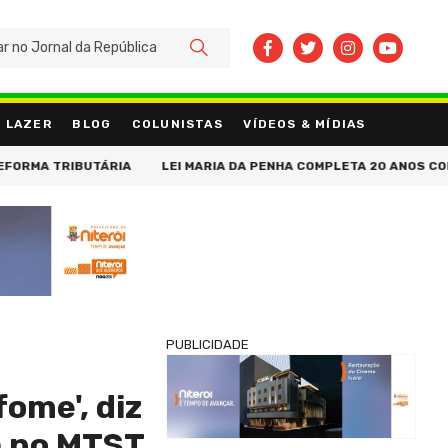
BUSCAR
LAZER
BLOG
COLUNISTAS
VÍDEOS & MÍDIAS
A TRIBUTÁRIA
LEI MARIA DA PENHA COMPLETA 20 ANOS COM AVA
PUBLICIDADE
ome', diz
a no MTST