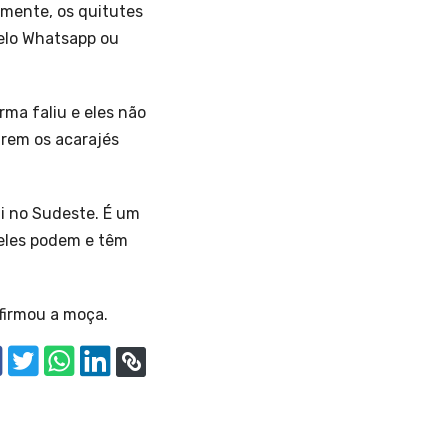
lmente, os quitutes
pelo Whatsapp ou
ma faliu e eles não
rem os acarajés
i no Sudeste. É um
 eles podem e têm
firmou a moça.