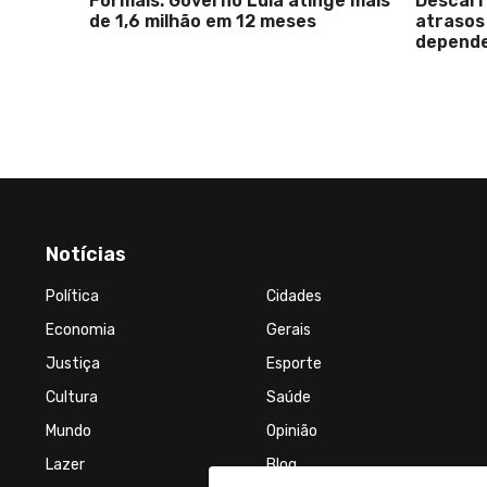
Formais: Governo Lula atinge mais
Descarr
de 1,6 milhão em 12 meses
atrasos
depende
Notícias
Política
Cidades
Economia
Gerais
Justiça
Esporte
Cultura
Saúde
Mundo
Opinião
Lazer
Blog