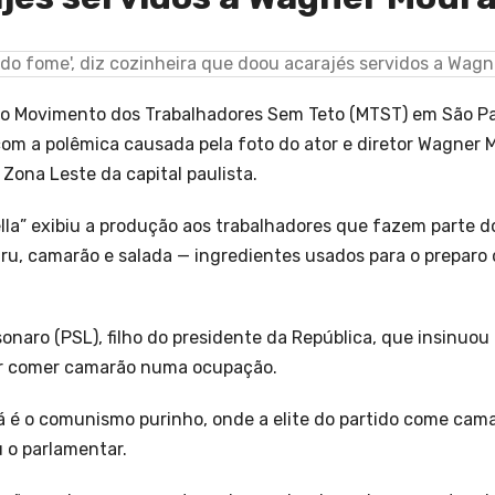
a o Movimento dos Trabalhadores Sem Teto (MTST) em São Pa
 com a polêmica causada pela foto do ator e diretor Wagner
Zona Leste da capital paulista.
ghella” exibiu a produção aos trabalhadores que fazem parte 
u, camarão e salada — ingredientes usados para o preparo 
onaro (PSL), filho do presidente da República, que insinuou 
or comer camarão numa ocupação.
á é o comunismo purinho, onde a elite do partido come cama
u o parlamentar.