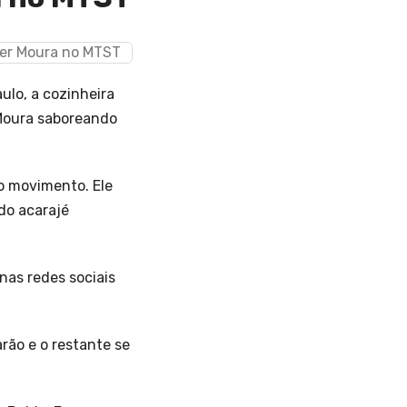
ulo, a cozinheira
 Moura saboreando
do movimento. Ele
do acarajé
nas redes sociais
rão e o restante se