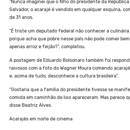
“Nunca imaginei que o filho do presidente da República
Salvador, o acarajé é vendido em qualquer esquina, com
de 31 anos.
“É triste um deputado federal não conhecer a culinária
porque acha que pobre nesse país não pode comer bem.
apenas arroz e feijão?”, completou.
A postagem de Eduardo Bolsonaro também foi respondida
raivosos com a foto do Wagner Moura comendo acarajé
e, acima de tudo, desconhece a cultura brasileira”.
“Gostaria que a família do presidente tivesse se mani
comida em caminhão de lixo apareceram. Mas parece q
disse Beatriz Alves.
Acarajés em noite de cinema