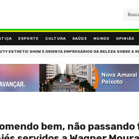
STIÇA
ESPORTE
CULTURA
SAÚDE
MUNDO
OPINIÃO
STHETIC SHOW E ORIENTA EMPRESÁRIOS DA BELEZA SOBRE A REFORM
comendo bem, não passando f
ajés servidos a Wagner Mour