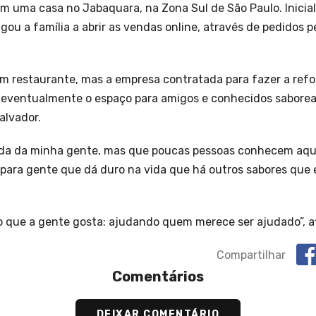
em uma casa no Jabaquara, na Zona Sul de São Paulo. Inicia
ou a família a abrir as vendas online, através de pedidos 
 restaurante, mas a empresa contratada para fazer a refor
 eventualmente o espaço para amigos e conhecidos saborea
alvador.
ida da minha gente, mas que poucas pessoas conhecem aqu
r para gente que dá duro na vida que há outros sabores que
o que a gente gosta: ajudando quem merece ser ajudado”, a
Compartilhar
Comentários
DEIXAR COMENTÁRIO