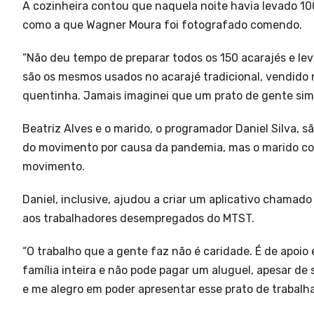
A cozinheira contou que naquela noite havia levado 100
como a que Wagner Moura foi fotografado comendo.
“Não deu tempo de preparar todos os 150 acarajés e le
são os mesmos usados no acarajé tradicional, vendido 
quentinha. Jamais imaginei que um prato de gente simp
Beatriz Alves e o marido, o programador Daniel Silva, s
do movimento por causa da pandemia, mas o marido co
movimento.
Daniel, inclusive, ajudou a criar um aplicativo chamad
aos trabalhadores desempregados do MTST.
“O trabalho que a gente faz não é caridade. É de apoi
família inteira e não pode pagar um aluguel, apesar d
e me alegro em poder apresentar esse prato de trabalhad