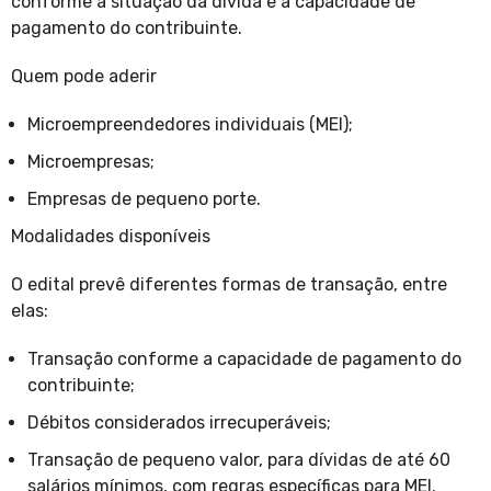
conforme a situação da dívida e a capacidade de
pagamento do contribuinte.
Quem pode aderir
Microempreendedores individuais (MEI);
Microempresas;
Empresas de pequeno porte.
Modalidades disponíveis
O edital prevê diferentes formas de transação, entre
elas:
Transação conforme a capacidade de pagamento do
contribuinte;
Débitos considerados irrecuperáveis;
Transação de pequeno valor, para dívidas de até 60
salários mínimos, com regras específicas para MEI.