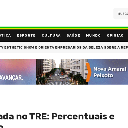
STIÇA
ESPORTE
CULTURA
SAÚDE
MUNDO
OPINIÃO
IC SHOW E ORIENTA EMPRESÁRIOS DA BELEZA SOBRE A REFORMA TR
rada no TRE: Percentuais e
o