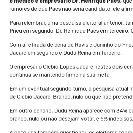
o médico e empresário Dr. Henrique Paes,
que 
rumores de que Paes não seria candidato, ele afirm
Para relembrar, uma pesquisa eleitoral anterior, t
Pneu em segundo, Dr. Henrique Paes em terceiro, 
Com a retirada de cena de Ravis e Juninho do Pneu
Jacaré em segundo e Dudu Reina em terceiro.
O empresário Clébio Lopes Jacaré nestes dois ce
continua se mantendo firme na sua meta.
Em um eventual segundo turno, a pesquisa atual 
de Clébio Jacaré. Branco, nulo ou que não preten
Em outro cenário, Dudu Reina aparece com 34% c
branco, nulo ou não desejam votar, e 6% indecisos
A pesquisa também questionou os eleitores sobre