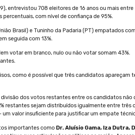
9), entrevistou 708 eleitores de 16 anos ou mais entre 
s percentuais, com nível de confiança de 95%.
nião Brasil) e Tuninho da Padaria (PT) empatados co
 em seguida com 13%.
dem votar em branco, nulo ou não votar somam 43%.
tantes.
cisos, como é possível que três candidatos apareçam 
divisão dos votos restantes entre os candidatos não 
 restantes sejam distribuídos igualmente entre três 
 valor insuficiente para justificar um empate técnico
atos importantes como
Dr. Aluísio Gama, Iza Dutra, 