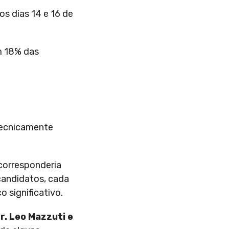
os dias 14 e 16 de
m 18% das
tecnicamente
corresponderia
candidatos, cada
 significativo.
Dr. Leo Mazzuti e