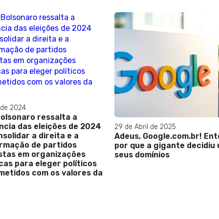
l de 2024
Bolsonaro ressalta a
ncia das eleições de 2024
29 de Abril de 2025
solidar a direita e a
Adeus, Google.com.br! En
rmação de partidos
por que a gigante decidiu 
gistas em organizações
seus domínios
cas para eleger políticos
etidos com os valores da