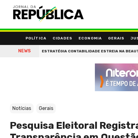
POLÍTICA
CIDADES
ECONOMIA
GERAIS
JU
NEWS
IDADE'
ESTRATÉGIA CONTABILIDADE ESTREIA NA BEAUTY ESTHET
Notícias
Gerais
Pesquisa Eleitoral Regist
Transparência em Questã