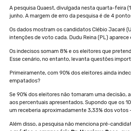
A pesquisa Quaest, divulgada nesta quarta-feira (1
junho. A margem de erro da pesquisa é de 4 ponto
Os dados mostram os candidatos Clébio Jacaré (U
intenções de voto cada. Dudu Reina (PL) aparece
Os indecisos somam 8% e os eleitores que preten
Esse cenário, no entanto, levanta questões impor
Primeiramente, com 90% dos eleitores ainda inde
empatados?
Se 90% dos eleitores não tomaram uma decisão, a 
aos percentuais apresentados. Supondo que os 10%
um receberia aproximadamente 3,33% dos votos – um
Além disso, a pesquisa não menciona pré-candid