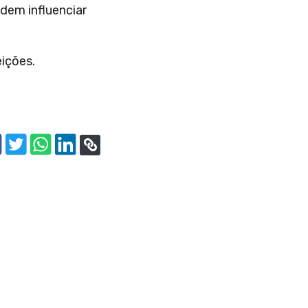
dem influenciar
eições.