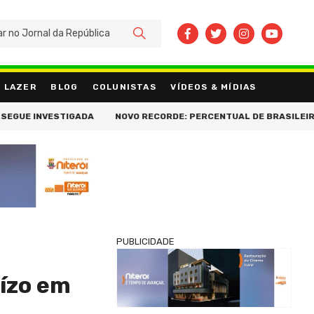
BUSCAR
LAZER
BLOG
COLUNISTAS
VÍDEOS & MÍDIAS
VESTIGADA
NOVO RECORDE: PERCENTUAL DE BRASILEIROS ENDIVI
PUBLICIDADE
uízo em