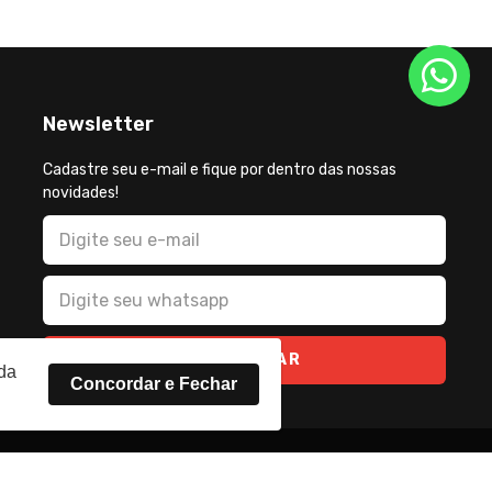
Newsletter
Cadastre seu e-mail e fique por dentro das nossas
novidades!
CADASTRAR
rda
Concordar e Fechar
2026 - Todos os direitos reservados