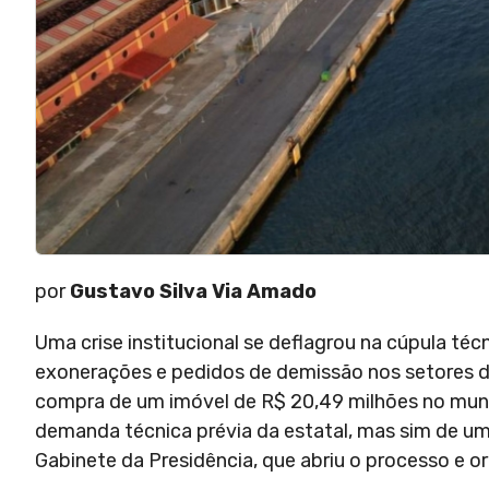
por
Gustavo Silva Via Amado
Uma crise institucional se deflagrou na cúpula t
exonerações e pedidos de demissão nos setores d
compra de um imóvel de R$ 20,49 milhões no munic
demanda técnica prévia da estatal, mas sim de uma
Gabinete da Presidência, que abriu o processo e o