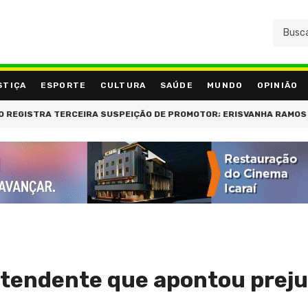
STIÇA
ESPORTE
CULTURA
SAÚDE
MUNDO
OPINIÃO
A TERCEIRA SUSPEIÇÃO DE PROMOTOR; ERISVANHA RAMOS SEGUE IN
ntendente que apontou prej