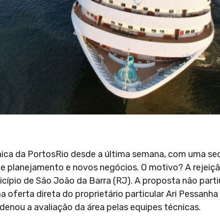
écnica da PortosRio desde a última semana, com uma se
e planejamento e novos negócios. O motivo? A rejeiçã
ípio de São João da Barra (RJ). A proposta não parti
 oferta direta do proprietário particular Ari Pessanha
rdenou a avaliação da área pelas equipes técnicas.