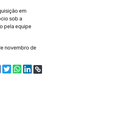
quisição em
ócio sob a
o pela equipe
 de novembro de