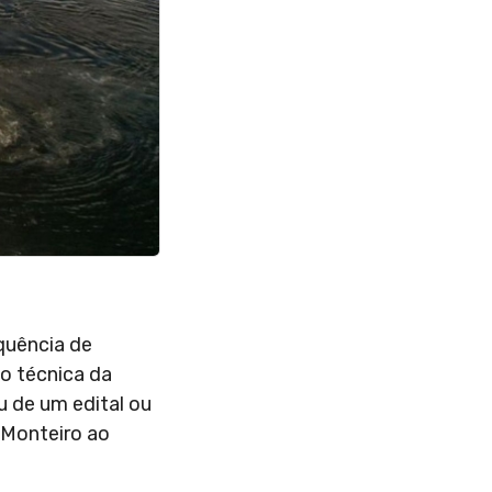
quência de
o técnica da
u de um edital ou
 Monteiro ao