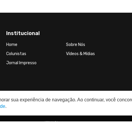
Institucional
Home
Sobre Nós
Colunistas
Vídeos & Mídias
Jornal Impresso
elhorar sua experiência de navegação. Ao continuar, você conco
ade
.