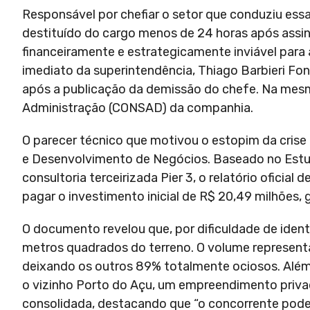
Responsável por chefiar o setor que conduziu essa
destituído do cargo menos de 24 horas após assi
financeiramente e estrategicamente inviável para 
imediato da superintendência, Thiago Barbieri Fon
após a publicação da demissão do chefe. Na mesma
Administração (CONSAD) da companhia.
O parecer técnico que motivou o estopim da crise
e Desenvolvimento de Negócios. Baseado no Estud
consultoria terceirizada Pier 3, o relatório oficia
pagar o investimento inicial de R$ 20,49 milhões, 
O documento revelou que, por dificuldade de ident
metros quadrados do terreno. O volume representa
deixando os outros 89% totalmente ociosos. Além d
o vizinho Porto do Açu, um empreendimento privado
consolidada, destacando que “o concorrente poderia