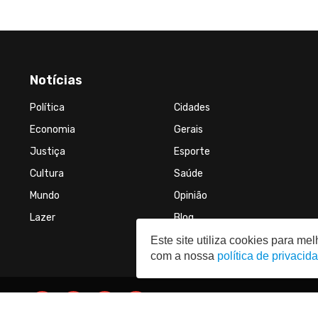
Notícias
Política
Cidades
Economia
Gerais
Justiça
Esporte
Cultura
Saúde
Mundo
Opinião
Lazer
Blog
Este site utiliza cookies para m
com a nossa
política de privacid