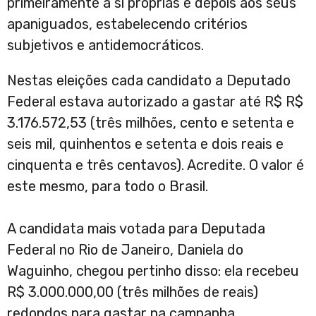
primeiramente a si próprias e depois aos seus
apaniguados, estabelecendo critérios
subjetivos e antidemocráticos.
Nestas eleições cada candidato a Deputado
Federal estava autorizado a gastar até R$ R$
3.176.572,53 (três milhões, cento e setenta e
seis mil, quinhentos e setenta e dois reais e
cinquenta e três centavos). Acredite. O valor é
este mesmo, para todo o Brasil.
A candidata mais votada para Deputada
Federal no Rio de Janeiro, Daniela do
Waguinho, chegou pertinho disso: ela recebeu
R$ 3.000.000,00 (três milhões de reais)
redondos para gastar na campanha.