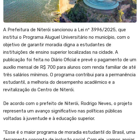
A Prefeitura de Niterói sancionou a Lei nº 3996/2025, que
institui o Programa Aluguel Universitário no município, com o
objetivo de garantir moradia digna a estudantes de
instituições de ensino superior localizadas na cidade. A
publicação foi feita no Diário Oficial e prevê o pagamento de um
auxílio mensal de R$ 700 para alunos com renda familiar de até
três salários mínimos. O programa contribui para a permanência
estudantil, a melhoria do desempenho acadêmico e a
revitalização do Centro de Niterói.
De acordo com o prefeito de Niterói, Rodrigo Neves, o projeto
representa um avanço significativo nas políticas públicas
voltadas à juventude e à educação superior.
“Esse é o maior programa de moradia estudantil do Brasil, uma
ferramenta concreta de inclusão social. Com ele, vamos apoiar