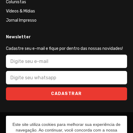
Colunistas
Vídeos & Mídias
Jornal Impresso
Newsletter
Cadastre seu e-mail e fique por dentro das nossas novidades!
CADASTRAR
Este site utiliza cookies para melhorar sua experiência de
navegação. Ao continuar, você concorda com a nossa