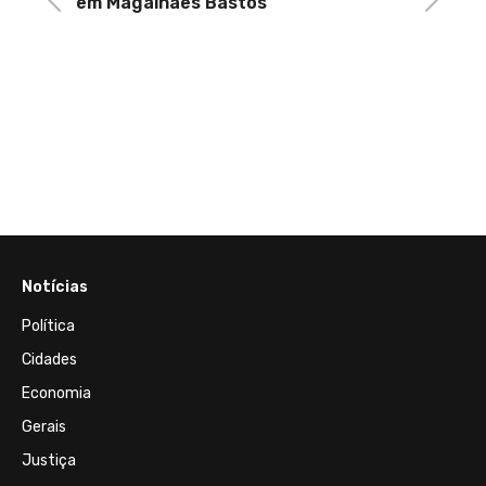
em Magalhães Bastos
rque
Cruz
Notícias
Política
Cidades
Economia
Gerais
Justiça