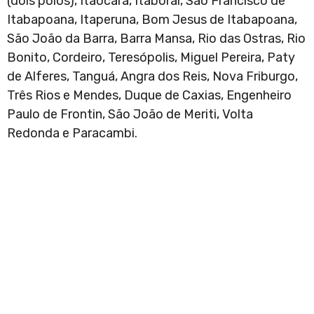
(dois polos), Itaocara, Itaboraí, São Francisco de
Itabapoana, Itaperuna, Bom Jesus de Itabapoana,
São João da Barra, Barra Mansa, Rio das Ostras, Rio
Bonito, Cordeiro, Teresópolis, Miguel Pereira, Paty
de Alferes, Tanguá, Angra dos Reis, Nova Friburgo,
Três Rios e Mendes, Duque de Caxias, Engenheiro
Paulo de Frontin, São João de Meriti, Volta
Redonda e Paracambi.