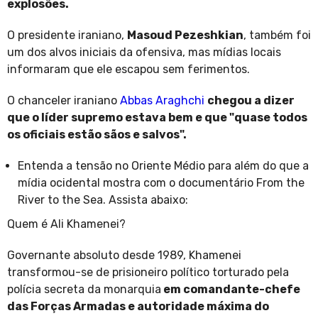
explosões.
O presidente iraniano,
Masoud Pezeshkian
, também foi
um dos alvos iniciais da ofensiva, mas mídias locais
informaram que ele escapou sem ferimentos.
O chanceler iraniano
Abbas Araghchi
chegou a dizer
que o líder supremo estava bem e que "quase todos
os oficiais estão sãos e salvos".
Entenda a tensão no Oriente Médio para além do que a
mídia ocidental mostra com o documentário From the
River to the Sea. Assista abaixo:
Quem é Ali Khamenei?
Governante absoluto desde 1989, Khamenei
transformou-se de prisioneiro político torturado pela
polícia secreta da monarquia
em comandante-chefe
das Forças Armadas e autoridade máxima do