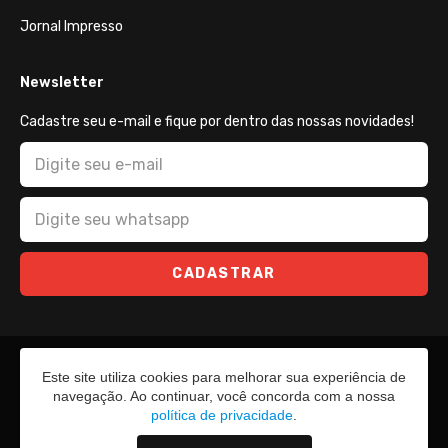
Jornal Impresso
Newsletter
Cadastre seu e-mail e fique por dentro das nossas novidades!
CADASTRAR
Este site utiliza cookies para melhorar sua experiência de
navegação. Ao continuar, você concorda com a nossa
política de privacidade
.