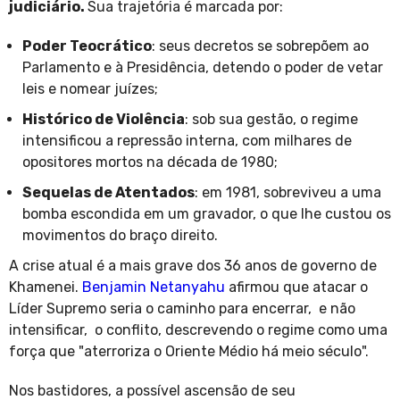
judiciário.
Sua trajetória é marcada por:
Poder Teocrático
: seus decretos se sobrepõem ao
Parlamento e à Presidência, detendo o poder de vetar
leis e nomear juízes;
Histórico de Violência
: sob sua gestão, o regime
intensificou a repressão interna, com milhares de
opositores mortos na década de 1980;
Sequelas de Atentados
: em 1981, sobreviveu a uma
bomba escondida em um gravador, o que lhe custou os
movimentos do braço direito.
A crise atual é a mais grave dos 36 anos de governo de
Khamenei.
Benjamin Netanyahu
afirmou que atacar o
Líder Supremo seria o caminho para encerrar, e não
intensificar, o conflito, descrevendo o regime como uma
força que "aterroriza o Oriente Médio há meio século".
Nos bastidores, a possível ascensão de seu