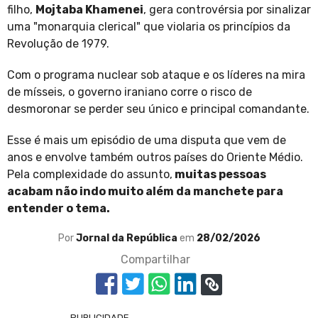
filho,
Mojtaba Khamenei
, gera controvérsia por sinalizar
uma "monarquia clerical" que violaria os princípios da
Revolução de 1979.
Com o programa nuclear sob ataque e os líderes na mira
de mísseis, o governo iraniano corre o risco de
desmoronar se perder seu único e principal comandante.
Esse é mais um episódio de uma disputa que vem de
anos e envolve também outros países do Oriente Médio.
Pela complexidade do assunto,
muitas pessoas
acabam não indo muito além da manchete para
entender o tema.
Por
Jornal da República
em
28/02/2026
Compartilhar
PUBLICIDADE