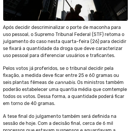
Após decidir descriminalizar o porte de maconha para
uso pessoal, o Supremo Tribunal Federal (STF) retoma o
julgamento do caso nesta quarta-feira (26) para decidir
se fixará a quantidade da droga que deve caracterizar
uso pessoal para diferenciar usuários e traficantes.
Pelos votos já proferidos, se o tribunal decidir pela
fixação, a medida deve ficar entre 25 e 60 gramas ou
seis plantas fêmeas de
cannabis
. Os ministros também
poderão estabelecer uma quantia média que comtemple
todos os votos. Dessa forma, a quantidade poderá ficar
em torno de 40 gramas.
A tese final do julgamento também será definida na
sessão de hoje. Com a decisão final, cerca de 6 mil
processos que estavam suspensos e aguardavam a