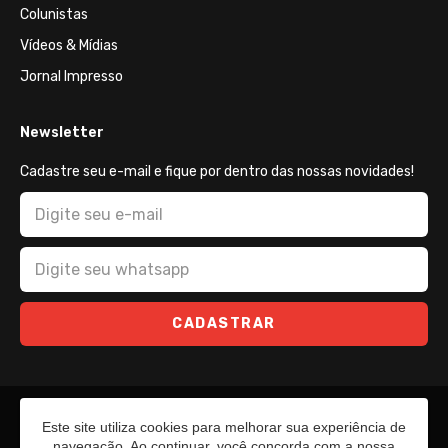
Colunistas
Vídeos & Mídias
Jornal Impresso
Newsletter
Cadastre seu e-mail e fique por dentro das nossas novidades!
CADASTRAR
Este site utiliza cookies para melhorar sua experiência de
navegação. Ao continuar, você concorda com a nossa