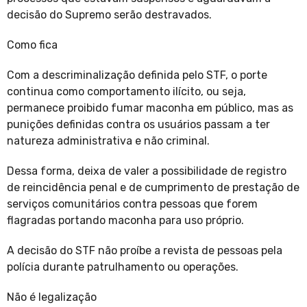
decisão do Supremo serão destravados.
Como fica
Com a descriminalização definida pelo STF, o porte
continua como comportamento ilícito, ou seja,
permanece proibido fumar maconha em público, mas as
punições definidas contra os usuários passam a ter
natureza administrativa e não criminal.
Dessa forma, deixa de valer a possibilidade de registro
de reincidência penal e de cumprimento de prestação de
serviços comunitários contra pessoas que forem
flagradas portando maconha para uso próprio.
A decisão do STF não proíbe a revista de pessoas pela
polícia durante patrulhamento ou operações.
Não é legalização