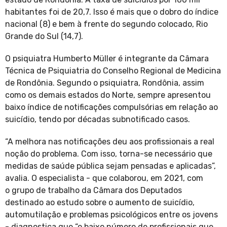
habitantes foi de 20,7. Isso é mais que o dobro do índice
nacional (8) e bem à frente do segundo colocado, Rio
Grande do Sul (14,7).
O psiquiatra Humberto Müller é integrante da Câmara
Técnica de Psiquiatria do Conselho Regional de Medicina
de Rondônia. Segundo o psiquiatra, Rondônia, assim
como os demais estados do Norte, sempre apresentou
baixo índice de notificações compulsórias em relação ao
suicídio, tendo por décadas subnotificado casos.
“A melhora nas notificações deu aos profissionais a real
noção do problema. Com isso, torna-se necessário que
medidas de saúde pública sejam pensadas e aplicadas”,
avalia. O especialista - que colaborou, em 2021, com
o grupo de trabalho da Câmara dos Deputados
destinado ao estudo sobre o aumento de suicídio,
automutilação e problemas psicológicos entre os jovens
- diagnostica que “o baixo número de profissionais que