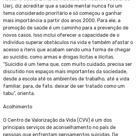
Uerj, diz acreditar que a saúde mental nunca foi um
tema considerado prioritário e só começou a ganhar
mais importância a partir dos anos 2000. Para ele, a
promoção de saúde é um caminho para a prevenção de
novos casos. Isso inclui oferecer a capacidade de o
indivíduo superar obstáculos na vida e também afastar o
acesso a itens que acabam sendo uma forma de chegar
ao suicídio, como armas e drogas lícitas e ilícitas.
“Suicídio é um tema que, com muito cuidado, precisa ser
discutido nos espaços mais importantes da sociedade,
desde a escola até os ambientes de trabalho, até a vida
familiar, para, de fato, deixar de ser tratado como um
tabu”, orienta.
Acolhimento
O Centro de Valorização da Vida (CVV) é um dos
principais serviços de aconselhamento no país de
pessoas que enfrentam pensamentos suicidas. De