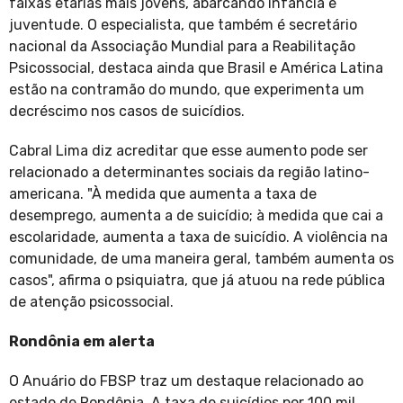
faixas etárias mais jovens, abarcando infância e
juventude. O especialista, que também é secretário
nacional da Associação Mundial para a Reabilitação
Psicossocial, destaca ainda que Brasil e América Latina
estão na contramão do mundo, que experimenta um
decréscimo nos casos de suicídios.
Cabral Lima diz acreditar que esse aumento pode ser
relacionado a determinantes sociais da região latino-
americana. "À medida que aumenta a taxa de
desemprego, aumenta a de suicídio; à medida que cai a
escolaridade, aumenta a taxa de suicídio. A violência na
comunidade, de uma maneira geral, também aumenta os
casos", afirma o psiquiatra, que já atuou na rede pública
de atenção psicossocial.
Rondônia em alerta
O Anuário do FBSP traz um destaque relacionado ao
estado de Rondônia. A taxa de suicídios por 100 mil