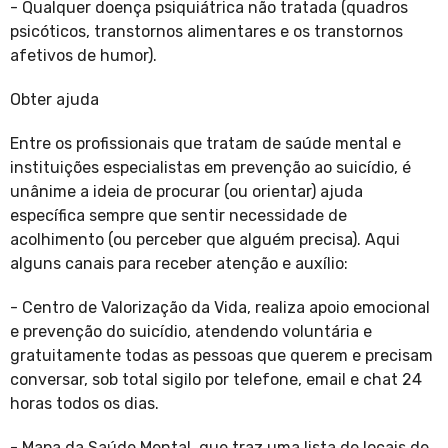
- Qualquer doença psiquiátrica não tratada (quadros
psicóticos, transtornos alimentares e os transtornos
afetivos de humor).
Obter ajuda
Entre os profissionais que tratam de saúde mental e
instituições especialistas em prevenção ao suicídio, é
unânime a ideia de procurar (ou orientar) ajuda
específica sempre que sentir necessidade de
acolhimento (ou perceber que alguém precisa). Aqui
alguns canais para receber atenção e auxílio:
- Centro de Valorização da Vida, realiza apoio emocional
e prevenção do suicídio, atendendo voluntária e
gratuitamente todas as pessoas que querem e precisam
conversar, sob total sigilo por telefone, email e chat 24
horas todos os dias.
- Mapa da Saúde Mental, que traz uma lista de locais de