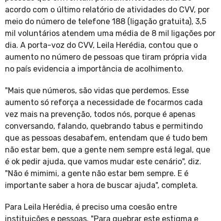
acordo com o último relatório de atividades do CVV, por
meio do número de telefone 188 (ligação gratuita), 3,5
mil voluntários atendem uma média de 8 mil ligações por
dia. A porta-voz do CVV, Leila Herédia, contou que o
aumento no número de pessoas que tiram própria vida
no país evidencia a importância de acolhimento.
"Mais que números, são vidas que perdemos. Esse
aumento só reforça a necessidade de focarmos cada
vez mais na prevenção, todos nós, porque é apenas
conversando, falando, quebrando tabus e permitindo
que as pessoas desabafem, entendam que é tudo bem
não estar bem, que a gente nem sempre está legal, que
é ok pedir ajuda, que vamos mudar este cenário", diz.
"Não é mimimi, a gente não estar bem sempre. E é
importante saber a hora de buscar ajuda", completa.
Para Leila Herédia, é preciso uma coesão entre
instituições e pessoas. "Para quebrar este estigma e