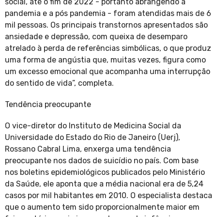
social, até o fim de 2022 - portanto abrangendo a
pandemia e a pós pandemia - foram atendidas mais de 6
mil pessoas. Os principais transtornos apresentados são
ansiedade e depressão, com queixa de desemparo
atrelado à perda de referências simbólicas, o que produz
uma forma de angústia que, muitas vezes, figura como
um excesso emocional que acompanha uma interrupção
do sentido de vida”, completa.
Tendência preocupante
O vice-diretor do Instituto de Medicina Social da
Universidade do Estado do Rio de Janeiro (Uerj),
Rossano Cabral Lima, enxerga uma tendência
preocupante nos dados de suicídio no país. Com base
nos boletins epidemiológicos publicados pelo Ministério
da Saúde, ele aponta que a média nacional era de 5,24
casos por mil habitantes em 2010. O especialista destaca
que o aumento tem sido proporcionalmente maior em