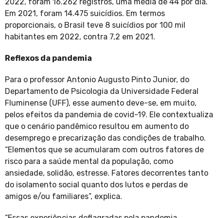
2022, foram 16.262 registros, uma média de 44 por dia.
Em 2021, foram 14.475 suicídios. Em termos
proporcionais, o Brasil teve 8 suicídios por 100 mil
habitantes em 2022, contra 7,2 em 2021.
Reflexos da pandemia
Para o professor Antonio Augusto Pinto Junior, do
Departamento de Psicologia da Universidade Federal
Fluminense (UFF), esse aumento deve-se, em muito,
pelos efeitos da pandemia de covid-19. Ele contextualiza
que o cenário pandêmico resultou em aumento do
desemprego e precarização das condições de trabalho.
“Elementos que se acumularam com outros fatores de
risco para a saúde mental da população, como
ansiedade, solidão, estresse. Fatores decorrentes tanto
do isolamento social quanto dos lutos e perdas de
amigos e/ou familiares”, explica.
“Essas experiências deflagradas pela pandemia