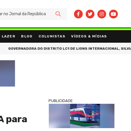
BUSCAR
LAZER
BLOG
COLUNISTAS
VÍDEOS & MÍDIAS
OVERNADORA DO DISTRITO LC1 DE LIONS INTERNACIONAL, SILVIA NUN
PUBLICIDADE
A para