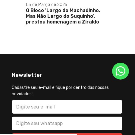
5
do Machadinho,
o Suquinho',
gem a Ziraldo
Newsletter
Cadastre seu e-mail e fique por dentro das nossas
novidades!