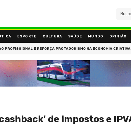
STIÇA
ESPORTE
CULTURA
SAÚDE
MUNDO
OPINIÃO
FISSIONAL E REFORÇA PROTAGONISMO NA ECONOMIA CRIATIVA
G
'cashback' de impostos e IPV