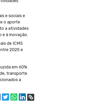
atividades
s e sociais e
 e o aporte
to a atividades
 e à inovação.
cais de ICMS
entre 2025 e
eduzida em 60%
de, transporte
lacionados a