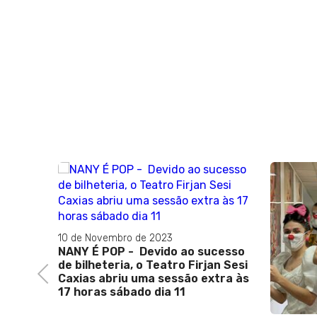
2023
vido ao sucesso
Teatro Firjan Sesi
Previous
 sessão extra às
dia 11