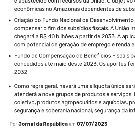
e abastecido com recursos da União. O objetivo 
econômicas no Amazonas dependentes de subsíd
Criação do Fundo Nacional de Desenvolvimento R
compensar o fim dos subsídios fiscais. A União i
chegará a R$ 40 bilhões a partir de 2033. A apli
com potencial de geração de emprego e renda e 
Fundo de Compensação de Benefícios Fiscais pa
concedidos até maio deste 2023. Os aportes fei
2032.
Como regra geral, haverá uma alíquota única se
atenderá a nove grupos de produtos e serviços. 
coletivo, produtos agropecuários e aquícolas, pro
segurança e soberania nacional, segurança da i
Por
Jornal da República
em
07/07/2023