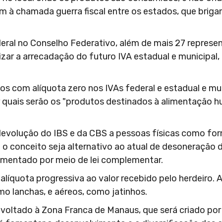
im à chamada guerra fiscal entre os estados, que briga
eral no Conselho Federativo, além de mais 27 represe
zar a arrecadação do futuro IVA estadual e municipal, 
os com alíquota zero nos IVAs federal e estadual e mun
r quais serão os "produtos destinados à alimentação 
devolução do IBS e da CBS a pessoas físicas como for
 o conceito seja alternativo ao atual de desoneração 
amentado por meio de lei complementar.
líquota progressiva ao valor recebido pelo herdeiro. 
mo lanchas, e aéreos, como jatinhos.
voltado à Zona Franca de Manaus, que será criado por