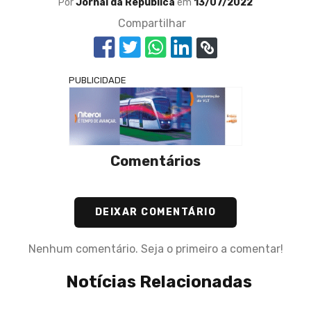
Por
Jornal da República
em
13/07/2022
Compartilhar
PUBLICIDADE
Comentários
DEIXAR COMENTÁRIO
Nenhum comentário. Seja o primeiro a comentar!
Notícias Relacionadas