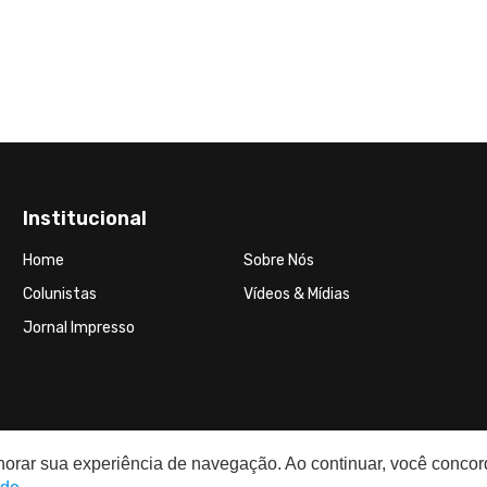
Institucional
Home
Sobre Nós
Colunistas
Vídeos & Mídias
Jornal Impresso
elhorar sua experiência de navegação. Ao continuar, você conco