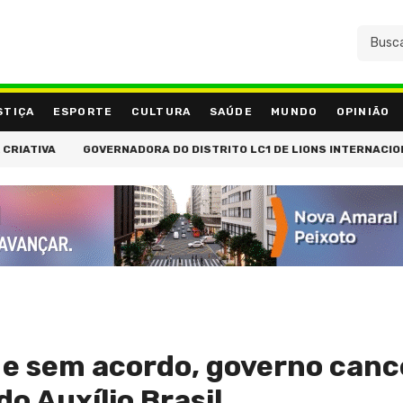
STIÇA
ESPORTE
CULTURA
SAÚDE
MUNDO
OPINIÃO
TIVA
GOVERNADORA DO DISTRITO LC1 DE LIONS INTERNACIONAL, 
 e sem acordo, governo canc
o Auxílio Brasil