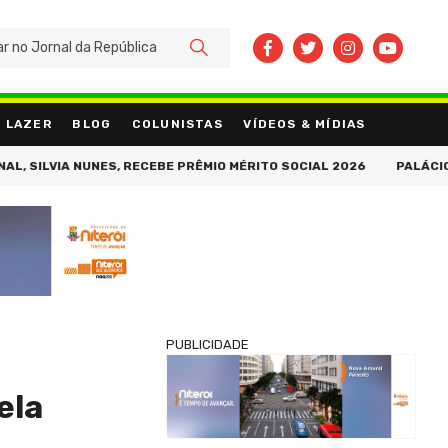
BUSCAR
LAZER
BLOG
COLUNISTAS
VÍDEOS & MÍDIAS
SILVIA NUNES, RECEBE PRÊMIO MÉRITO SOCIAL 2026
PALÁCIO TIR
PUBLICIDADE
ela