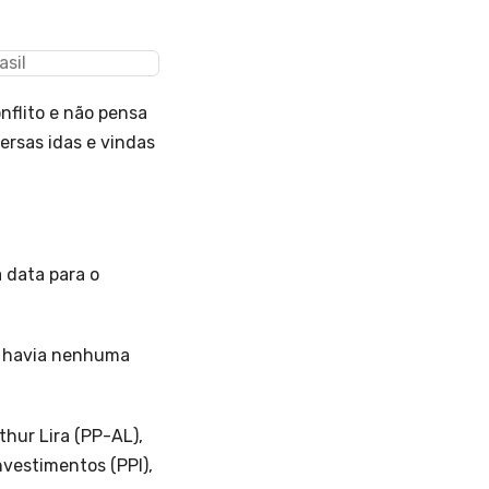
nflito e não pensa
ersas idas e vindas
 data para o
ão havia nenhuma
hur Lira (PP-AL),
vestimentos (PPI),