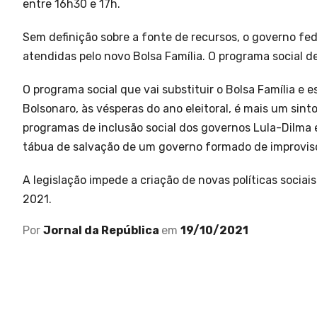
entre 16h30 e 17h.
Sem definição sobre a fonte de recursos, o governo fed
atendidas pelo novo Bolsa Família. O programa social d
O programa social que vai substituir o Bolsa Família e
Bolsonaro, às vésperas do ano eleitoral, é mais um sin
programas de inclusão social dos governos Lula-Dilma
tábua de salvação de um governo formado de improviso
A legislação impede a criação de novas políticas socia
2021.
Por
Jornal da República
em
19/10/2021