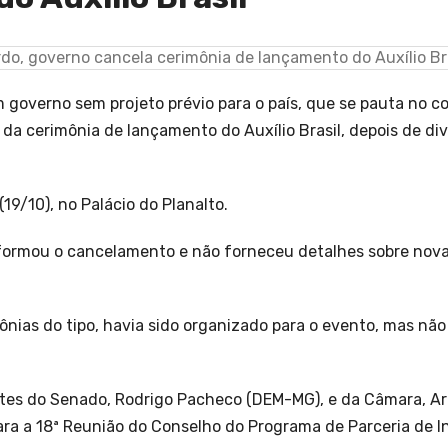
m governo sem projeto prévio para o país, que se pauta no co
a cerimônia de lançamento do Auxílio Brasil, depois de div
19/10), no Palácio do Planalto.
nformou o cancelamento e não forneceu detalhes sobre nova
ônias do tipo, havia sido organizado para o evento, mas n
tes do Senado, Rodrigo Pacheco (DEM-MG), e da Câmara, Art
ra a 18ª Reunião do Conselho do Programa de Parceria de In