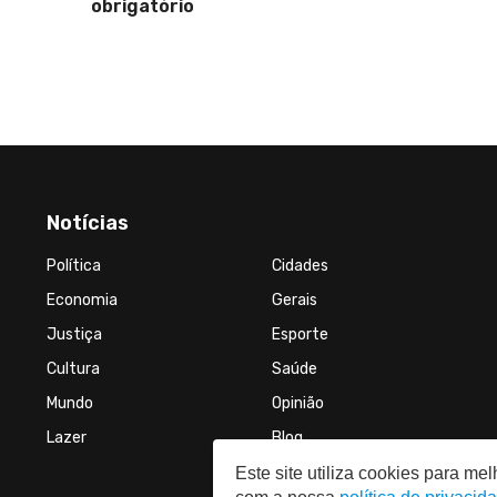
obrigatório
Notícias
Política
Cidades
Economia
Gerais
Justiça
Esporte
Cultura
Saúde
Mundo
Opinião
Lazer
Blog
Este site utiliza cookies para m