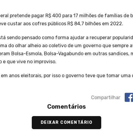
eral pretende pagar R$ 400 para 17 milhões de famílias de 
eve custar aos cofres públicos R$ 84,7 bilhões em 2022.
 está sendo pensado como forma ajudar a recuperar populari
toma do olhar alheio ao coletivo de um governo que sempre 
 eram Bolsa-Esmola, Bolsa-Vagabundo em outras sandices, 
 e que vive no improviso.
is em anos eleitorais, por isso o governo teve que tomar uma
Compartilhar
Comentários
DEIXAR COMENTÁRIO