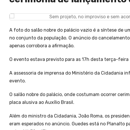
A foto do salão nobre do palácio vazio é a síntese de u
no conjunto da população. O anúncio do cancelamento d
apenas corrobora a afirmação.
O evento estava previsto para as 17h desta terça-feira (
A assessoria de imprensa do Ministério da Cidadania i
evento.
O salão nobre do palácio, onde costumam ocorrer cerim
placa alusiva ao Auxílio Brasil.
Além do ministro da Cidadania, João Roma, os presiden
eram esperados no anúncio. Guedes está no Planalto pa