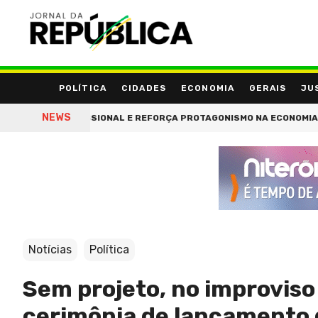
POLÍTICA
CIDADES
ECONOMIA
GERAIS
JU
NEWS
MAÇÃO PROFISSIONAL E REFORÇA PROTAGONISMO NA ECONOMIA CRIA
Notícias
Política
Sem projeto, no improviso
cerimônia de lançamento d