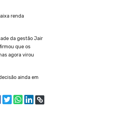
baixa renda
dade da gestão Jair
afirmou que os
mas agora virou
 decisão ainda em