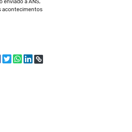
io enviado à ANS,
es acontecimentos