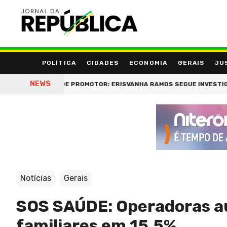
POLÍTICA
CIDADES
ECONOMIA
GERAIS
JU
NEWS
A SUSPEIÇÃO DE PROMOTOR; ERISVANHA RAMOS SEGUE INVESTIGADA
Notícias
Gerais
SOS SAÚDE: Operadoras au
familiares em 15,5%