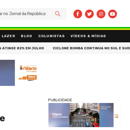
BUSCAR
LAZER
BLOG
COLUNISTAS
VÍDEOS & MÍDIAS
NGE 82% EM JULHO
CICLONE BOMBA CONTINUA NO SUL E SUDESTE
PUBLICIDADE
 e