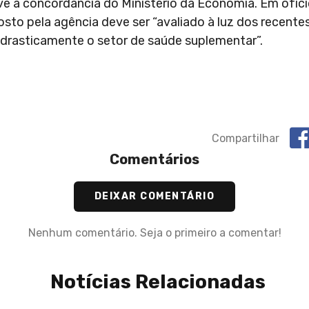
ve a concordância do Ministério da Economia. Em ofíc
sto pela agência deve ser “avaliado à luz dos recent
drasticamente o setor de saúde suplementar”.
Compartilhar
Comentários
DEIXAR COMENTÁRIO
Nenhum comentário. Seja o primeiro a comentar!
Notícias Relacionadas