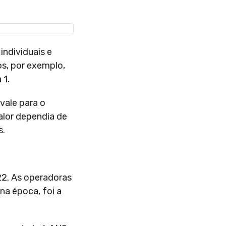
individuais e
s, por exemplo,
 1.
vale para o
valor dependia de
s.
22. As operadoras
na época, foi a