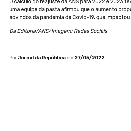
O cálculo do reajuste da ANS para 2022 e 2023 te
uma equipe da pasta afirmou que o aumento propo
advindos da pandemia de Covid-19, que impactou 
Da Editoria/ANS/Imagem: Redes Sociais
Por
Jornal da República
em
27/05/2022