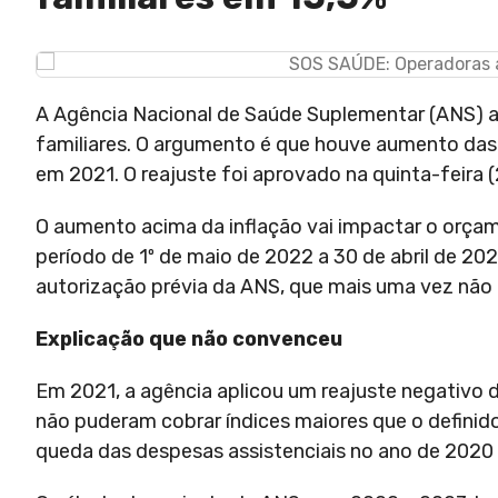
A Agência Nacional de Saúde Suplementar (ANS) aut
familiares. O argumento é que houve aumento das
em 2021. O reajuste foi aprovado na quinta-feira (
O aumento acima da inflação vai impactar o orçamen
período de 1º de maio de 2022 a 30 de abril de 202
autorização prévia da ANS, que mais uma vez não r
Explicação que não convenceu
Em 2021, a agência aplicou um reajuste negativo d
não puderam cobrar índices maiores que o definido e
queda das despesas assistenciais no ano de 2020