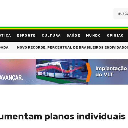
STIÇA
ESPORTE
CULTURA
SAÚDE
MUNDO
OPINIÃO
NOVO RECORDE: PERCENTUAL DE BRASILEIROS ENDIVIDADOS ATI
mentam planos individuais