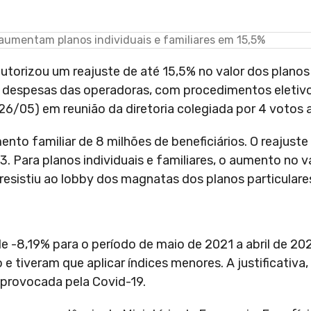
orizou um reajuste de até 15,5% no valor dos planos 
 despesas das operadoras, com procedimentos eletivo
26/05) em reunião da diretoria colegiada por 4 votos a
to familiar de 8 milhões de beneficiários. O reajuste 
3. Para planos individuais e familiares, o aumento no 
esistiu ao lobby dos magnatas dos planos particulare
e -8,19% para o período de maio de 2021 a abril de 20
 tiveram que aplicar índices menores. A justificativa, 
 provocada pela Covid-19.