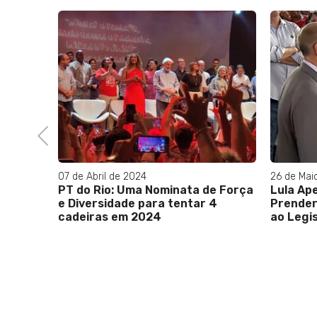
Previous
07 de Abril de 2024
26 de Mai
N
PT do Rio: Uma Nominata de Força
Lula Ap
e Diversidade para tentar 4
Prender 
cadeiras em 2024
ao Legi