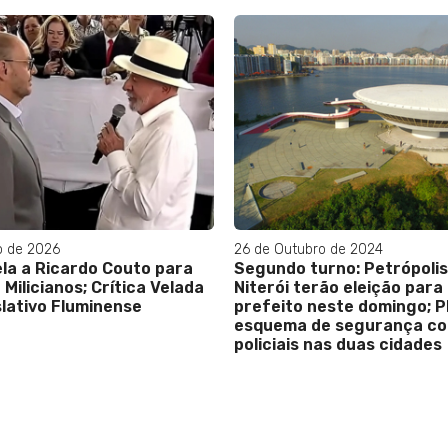
o de 2026
26 de Outubro de 2024
ela a Ricardo Couto para
Segundo turno: Petrópolis
Milicianos; Crítica Velada
Niterói terão eleição para
slativo Fluminense
prefeito neste domingo; 
esquema de segurança c
policiais nas duas cidades