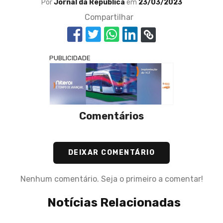
Por
Jornal da República
em
23/03/2023
Compartilhar
PUBLICIDADE
Comentários
DEIXAR COMENTÁRIO
Nenhum comentário. Seja o primeiro a comentar!
Notícias Relacionadas