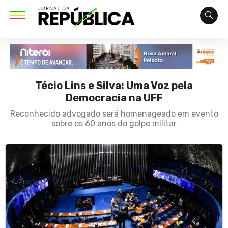
Técio Lins e Silva: Uma Voz pela
Democracia na UFF
Reconhecido advogado será homenageado em evento
sobre os 60 anos do golpe militar