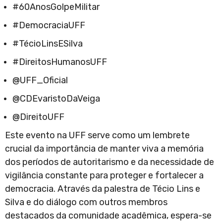
#60AnosGolpeMilitar
#DemocraciaUFF
#TécioLinsESilva
#DireitosHumanosUFF
@UFF_Oficial
@CDEvaristoDaVeiga
@DireitoUFF
Este evento na UFF serve como um lembrete
crucial da importância de manter viva a memória
dos períodos de autoritarismo e da necessidade de
vigilância constante para proteger e fortalecer a
democracia. Através da palestra de Técio Lins e
Silva e do diálogo com outros membros
destacados da comunidade acadêmica, espera-se