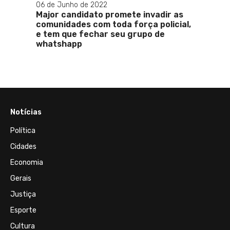
06 de Junho de 2022
Major candidato promete invadir as
comunidades com toda força policial,
e tem que fechar seu grupo de
whatshapp
Notícias
Política
Cidades
Economia
Gerais
Justiça
Esporte
Cultura