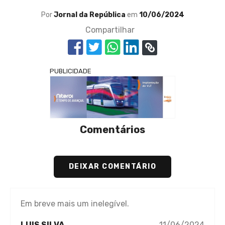
Por
Jornal da República
em
10/06/2024
Compartilhar
PUBLICIDADE
Comentários
DEIXAR COMENTÁRIO
Em breve mais um inelegível.
LUIS SILVA
11/06/2024