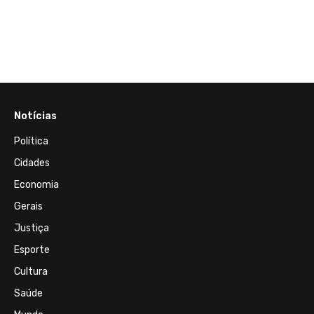
Portu
o e
Notícias
Política
Cidades
Economia
Gerais
Justiça
Esporte
Cultura
Saúde