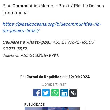
Blue Communities Member Brazil / Plastic Oceans
International:
https://plasticoceans.org/bluecommunities-rio-
de-janeiro-brazil/
Celulares e WhatsApps.: +55 21 97672-1650 /
99271-7337.
Telefax.: +55 21 3258-9791.
Por
Jornal da República
em
29/01/2024
Compartilhar
PUBLICIDADE