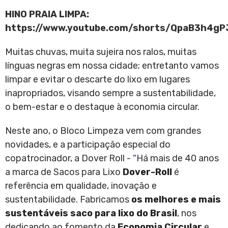
HINO PRAIA LIMPA:
https://www.youtube.com/shorts/QpaB3h4gP
Muitas chuvas, muita sujeira nos ralos, muitas
línguas negras em nossa cidade; entretanto vamos
limpar e evitar o descarte do lixo em lugares
inapropriados, visando sempre a sustentabilidade,
o bem-estar e o destaque à economia circular.
Neste ano, o Bloco Limpeza vem com grandes
novidades, e a participação especial do
copatrocinador, a Dover Roll -
"
Há mais de 40 anos
a marca de Sacos para Lixo
Dover-Roll
é
referência em qualidade, inovação e
sustentabilidade. Fabricamos
os melhores e mais
sustentáveis
saco para lixo do Brasil
, nos
dedicando ao fomento da
Economia Circular
e