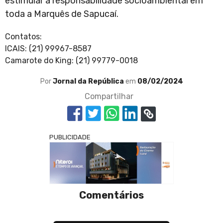
estimular a responsabilidade socioambiental em
toda a Marquês de Sapucaí.
Contatos:
ICAIS: (21) 99967-8587
Camarote do King: (21) 99779-0018
Por
Jornal da República
em
08/02/2024
Compartilhar
PUBLICIDADE
Comentários