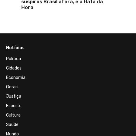
de um
suspiros Brasil afora, é a Gata da
da Paz
Hora
Notícias
Política
Cidades
Economia
Gerais
Justiça
Esporte
Cultura
Saúde
Mundo