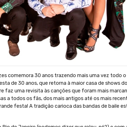
elizes comemora 30 anos trazendo mais uma vez todo o
ta de 30 anos, que retorna à maior casa de shows do 
re faz uma revisita às canções que foram mais marca
sas a todos os fãs, dos mais antigos até os mais recen
nde festa! A tradição carioca das bandas de baile est