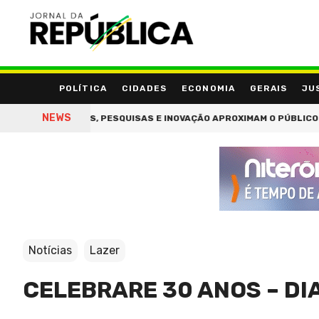
POLÍTICA
CIDADES
ECONOMIA
GERAIS
JU
NEWS
LIVROS, PESQUISAS E INOVAÇÃO APROXIMAM O PÚBLICO DA CIÊNC
Notícias
Lazer
CELEBRARE 30 ANOS – DI