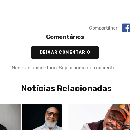
s
Compartilhar
Comentários
DEIXAR COMENTÁRIO
Nenhum comentário. Seja o primeiro a comentar!
Notícias Relacionadas
03 de Abril de 2024
Estão colocando o Davi d