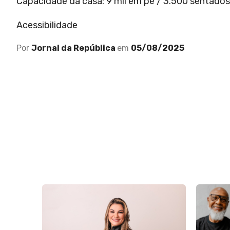
Capacidade da casa: 9 mil em pé / 3.500 sentado
Acessibilidade
Por
Jornal da República
em
05/08/2025