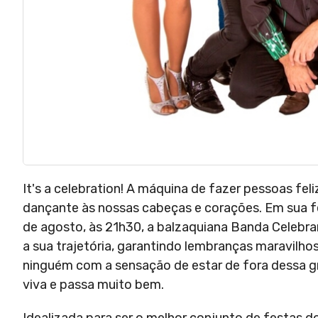
It's a celebration! A máquina de fazer pessoas f
dançante às nossas cabeças e corações. Em sua fes
de agosto, às 21h30, a balzaquiana Banda Celebra
a sua trajetória, garantindo lembranças maravilho
ninguém com a sensação de estar de fora dessa gra
viva e passa muito bem.