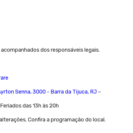
as acompanhados dos responsáveis legais.
rare
Ayrton Senna, 3000 - Barra da Tijuca, RJ
–
Feriados das 13h às 20h
lterações. Confira a programação do local.