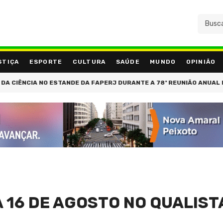
STIÇA
ESPORTE
CULTURA
SAÚDE
MUNDO
OPINIÃO
IA NO ESTANDE DA FAPERJ DURANTE A 78ª REUNIÃO ANUAL DA SBPC
A 16 DE AGOSTO NO QUALIS