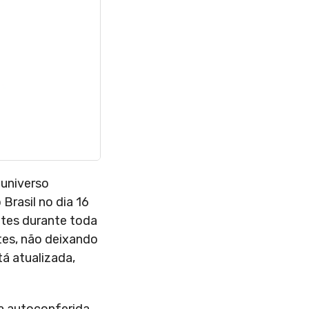
 universo
Brasil no dia 16
ntes durante toda
tes, não deixando
á atualizada,