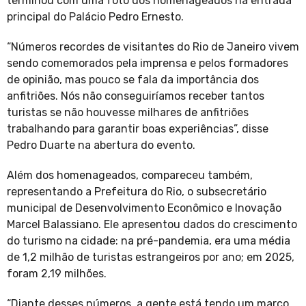
terminou com uma foto dos homenageados na entrada
principal do Palácio Pedro Ernesto.
“Números recordes de visitantes do Rio de Janeiro vivem
sendo comemorados pela imprensa e pelos formadores
de opinião, mas pouco se fala da importância dos
anfitriões. Nós não conseguiríamos receber tantos
turistas se não houvesse milhares de anfitriões
trabalhando para garantir boas experiências”, disse
Pedro Duarte na abertura do evento.
Além dos homenageados, compareceu também,
representando a Prefeitura do Rio, o subsecretário
municipal de Desenvolvimento Econômico e Inovação
Marcel Balassiano. Ele apresentou dados do crescimento
do turismo na cidade: na pré-pandemia, era uma média
de 1,2 milhão de turistas estrangeiros por ano; em 2025,
foram 2,19 milhões.
“Diante desses números, a gente está tendo um marco