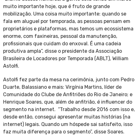
muito importante hoje, que é fruto de grande
mobilização. Uma coisa muito importante: quando se
fala em aluguel por temporada, as pessoas pensam em
proprietários e plataformas, mas temos um ecossistema
enorme, com faxineiras, pessoal da manutenção,
profissionais que cuidam do enxoval. É uma cadeia
produtiva ampla”, disse o presidente da Associação
Brasileira de Locadores por Temporada (ABLT), William
Astolfi.
Astolfi fez parte da mesa na cerimônia, junto com Pedro
Duarte, Balassiano e mais: Virgínia Martins, líder de
Comunidade do Clube de Anfitriões do Rio de Janeiro; e
Henrique Soares, que, além de anfitrião, é influencer do
segmento na internet. “Trabalho desde 2016 com isso e,
desde então, consegui apresentar muitas histórias (na
internet) legais. Quando um hóspede sai satisfeito, isso
faz muita diferença para o segmento”, disse Soares.