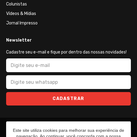
Colunistas
Vídeos & Mídias
Jornal Impresso
Newsletter
Cadastre seu e-mail e fique por dentro das nossas novidades!
CADASTRAR
Este site utiliza cookies para melhorar sua experiência de
navegação. Ao continuar, você concorda com a nossa