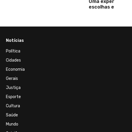
Uma experiência única de risadas,
escolhas e transformações
Notícias
Política
Cidades
Economia
Gerais
Justiça
Esporte
Cultura
Saúde
Mundo