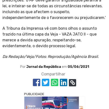
prescrições: 'o MP deve garantir a igualdade perante a
lei, e inteirar-se de todas as circunstâncias relevantes.
incluindo as que afectem o suspeito,
independentemente de o favorecerem ou prejudicarem.'
A Tribuna da Imprensa vê com bons olhos o assunto
trazido na última capa da Veja - VAZA JATO II - que
merece a devida apuração, respeitando-se,
evidentemente, o devido processo legal.
Da Redação/Veja/Fotos: Reprodução/Agência Brasil.
Por
Jornal da República
em
05/06/2021
Compartilhar
PUBLICIDADE