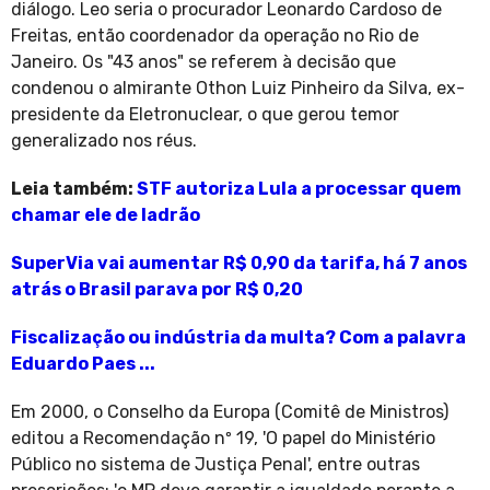
diálogo. Leo seria o procurador Leonardo Cardoso de
Freitas, então coordenador da operação no Rio de
Janeiro. Os "43 anos" se referem à decisão que
condenou o almirante Othon Luiz Pinheiro da Silva, ex-
presidente da Eletronuclear, o que gerou temor
generalizado nos réus.
Leia também:
STF autoriza Lula a processar quem
chamar ele de ladrão
SuperVia vai aumentar R$ 0,90 da tarifa, há 7 anos
atrás o Brasil parava por R$ 0,20
Fiscalização ou indústria da multa? Com a palavra
Eduardo Paes ...
Em 2000, o Conselho da Europa (Comitê de Ministros)
editou a Recomendação nº 19, 'O papel do Ministério
Público no sistema de Justiça Penal', entre outras