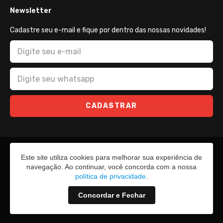
Newsletter
Cadastre seu e-mail e fique por dentro das nossas novidades!
CADASTRAR
Este site utiliza cookies para melhorar sua experiência de
navegação. Ao continuar, você concorda com a nossa
política de privacidade
.
Concordar e Fechar
2026 - Todos os direitos reservados