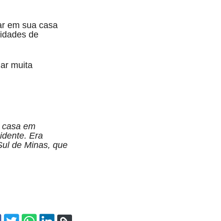
tar em sua casa
lidades de
ar muita
a casa em
idente. Era
Sul de Minas, que