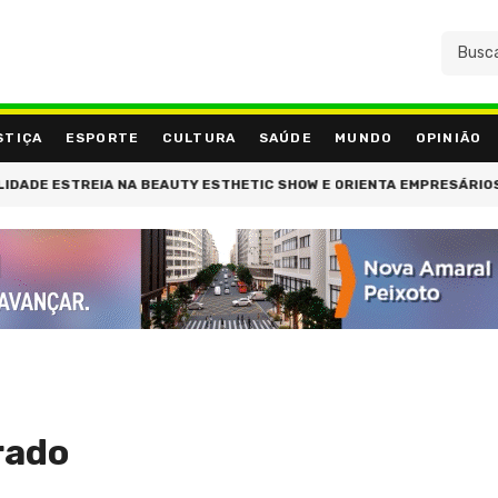
STIÇA
ESPORTE
CULTURA
SAÚDE
MUNDO
OPINIÃO
 ESTREIA NA BEAUTY ESTHETIC SHOW E ORIENTA EMPRESÁRIOS DA B
rado