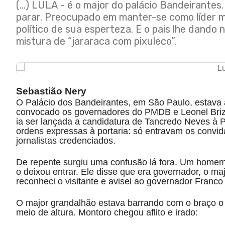
(...) LULA - é o major do palácio Bandeirante
parar. Preocupado em manter-se como líder ma
político de sua esperteza. E o pais lhe dando 
mistura de “jararaca com pixuleco”.
Sebastião Nery
O Palácio dos Bandeirantes, em São Paulo, estava 
convocado os governadores do PMDB e Leonel Brizol
ia ser lançada a candidatura de Tancredo Neves à P
ordens expressas à portaria: só entravam os convid
jornalistas credenciados.
De repente surgiu uma confusão lá fora. Um homem 
o deixou entrar. Ele disse que era governador, o maj
reconheci o visitante e avisei ao governador Franco
O major grandalhão estava barrando com o braço o
meio de altura. Montoro chegou aflito e irado: