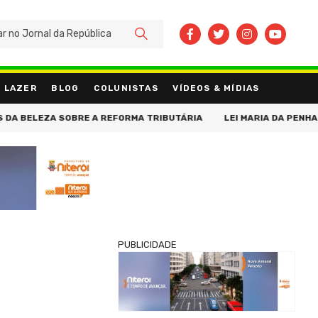
BUSCAR
LAZER
BLOG
COLUNISTAS
VÍDEOS & MÍDIAS
ELEZA SOBRE A REFORMA TRIBUTÁRIA
LEI MARIA DA PENHA COMP
PUBLICIDADE