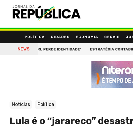
POLÍTICA
CIDADES
ECONOMIA
GERAIS
JU
NEWS
M PERDE FIOS, PERDE IDENTIDADE'
ESTRATÉGIA CONTABILIDADE
Notícias
Política
Lula é o “jarareco” desast