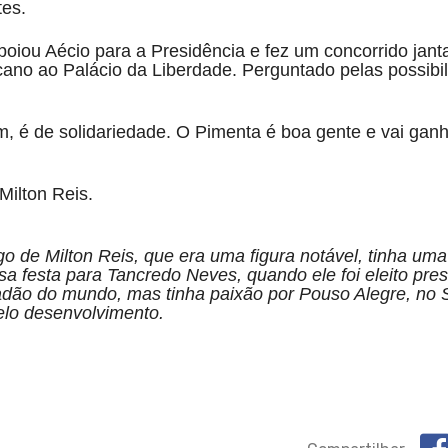
es.
apoiou Aécio para a Presidência e fez um concorrido jan
cano ao Palácio da Liberdade. Perguntado pelas possibi
, é de solidariedade. O Pimenta é boa gente e vai ganh
Milton Reis.
o de Milton Reis, que era uma figura notável, tinha um
 festa para Tancredo Neves, quando ele foi eleito pres
dão do mundo, mas tinha paixão por Pouso Alegre, no 
pelo desenvolvimento.