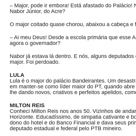
– Major, pode ir embora! Está afastado do Palácio
Nabor Júnior, do Acre?
O major coitado quase chorou, abaixou a cabeça e f
– Ai meu Deus! Desde a escola primária que esse A
agora o governador?
Nabor já estava lá dentro. E nós, alguns deputados
major. Foi perdoado.
LULA
Lula é o major do palácio Bandeirantes. Um desastr
em manter-se como líder maior do PT, quando abre a
lhe dando novos, criativos e perfeitos apelidos, com
MILTON REIS
Conheci Milton Reis nos anos 50. Vizinhos de anda
Horizonte. Educadíssimo, de simpatia cativante e bo
dono do hotel e do Banco Financial e dava seus pri
deputado estadual e federal pelo PTB mineiro.