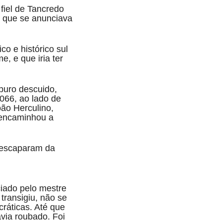
fiel de Tancredo
o que se anunciava
o e histórico sul
, e que iria ter
puro descuido,
066, ao lado de
ão Herculino,
, encaminhou a
 escaparam da
ciado pelo mestre
 transigiu, não se
cráticas. Até que
via roubado. Foi