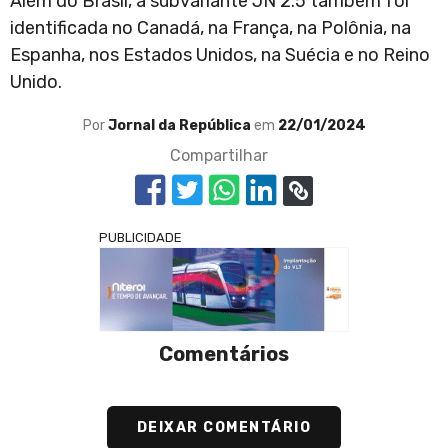
Além do Brasil, a subvariante JN 2.5 também foi
identificada no Canadá, na França, na Polônia, na
Espanha, nos Estados Unidos, na Suécia e no Reino
Unido.
Por
Jornal da República
em
22/01/2024
Compartilhar
PUBLICIDADE
Comentários
DEIXAR COMENTÁRIO