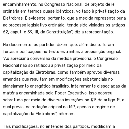
encaminhamento, no Congresso Nacional, de projeto de lei
ordinária em termos quase idênticos, voltado à privatização da
Eletrobras. É evidente, portanto, que a medida representa burla
ao processo legislativo ordinário, tendo sido violados os artigos
62, caput, e 59, III, da Constituição", diz a representação.
No documento, os partidos dizem que, além disso, foram
feitas modificações no texto estranhas à proposição original.
"Ao apreciar a conversão da medida provisória, o Congresso
Nacional não só ratificou a privatização por meio da
capitalização da Eletrobras, como também aprovou diversas
emendas que resultam em modificações substanciais no
planejamento energético brasileiro, inteiramente dissociadas da
matéria encaminhada pelo Poder Executivo. Isso ocorreu
sobretudo por meio de diversas inserções no §1º do artigo 1º, o
qual previa, na redação original na MP, apenas o regime de
capitalização da Eletrobras", afirmam.
Tais modificações, no entender dos partidos, modificam a