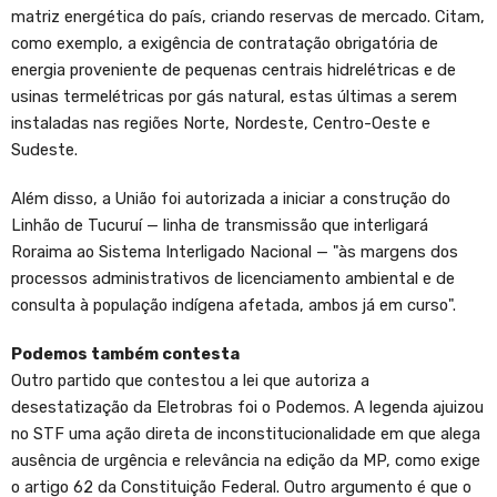
matriz energética do país, criando reservas de mercado. Citam,
como exemplo, a exigência de contratação obrigatória de
energia proveniente de pequenas centrais hidrelétricas e de
usinas termelétricas por gás natural, estas últimas a serem
instaladas nas regiões Norte, Nordeste, Centro-Oeste e
Sudeste.
Além disso, a União foi autorizada a iniciar a construção do
Linhão de Tucuruí — linha de transmissão que interligará
Roraima ao Sistema Interligado Nacional — "às margens dos
processos administrativos de licenciamento ambiental e de
consulta à população indígena afetada, ambos já em curso".
Podemos também contesta
Outro partido que contestou a lei que autoriza a
desestatização da Eletrobras foi o Podemos. A legenda ajuizou
no STF uma ação direta de inconstitucionalidade em que alega
ausência de urgência e relevância na edição da MP, como exige
o artigo 62 da Constituição Federal. Outro argumento é que o