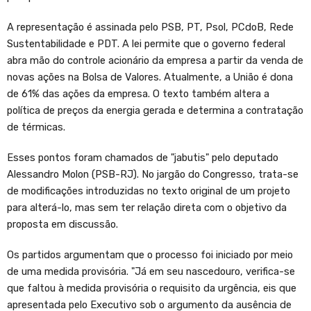
A representação é assinada pelo PSB, PT, Psol, PCdoB, Rede
Sustentabilidade e PDT. A lei permite que o governo federal
abra mão do controle acionário da empresa a partir da venda de
novas ações na Bolsa de Valores. Atualmente, a União é dona
de 61% das ações da empresa. O texto também altera a
política de preços da energia gerada e determina a contratação
de térmicas.
Esses pontos foram chamados de "jabutis" pelo deputado
Alessandro Molon (PSB-RJ). No jargão do Congresso, trata-se
de modificações introduzidas no texto original de um projeto
para alterá-lo, mas sem ter relação direta com o objetivo da
proposta em discussão.
Os partidos argumentam que o processo foi iniciado por meio
de uma medida provisória. "Já em seu nascedouro, verifica-se
que faltou à medida provisória o requisito da urgência, eis que
apresentada pelo Executivo sob o argumento da ausência de