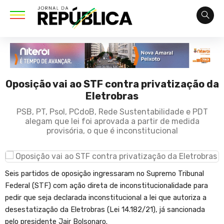
Oposição vai ao STF contra privatização da
Eletrobras
PSB, PT, Psol, PCdoB, Rede Sustentabilidade e PDT
alegam que lei foi aprovada a partir de medida
provisória, o que é inconstitucional
Seis partidos de oposição ingressaram no Supremo Tribunal
Federal (STF) com ação direta de inconstitucionalidade para
pedir que seja declarada inconstitucional a lei que autoriza a
desestatização da Eletrobras (Lei 14.182/21), já sancionada
pelo presidente Jair Bolsonaro.