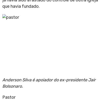
já havia sido afastado do controle de outra igreja
que havia fundado.
Anderson Silva é apoiador do ex-presidente Jair
Bolsonaro.
Pastor