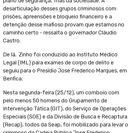
plano de segurança, mas da sociedade. A
desarticulação desses grupos criminosos com
prisões, apreensões e bloqueio financeiro e a
detenção desse mafioso provam que estamos no
caminho certo - ressalta o governador Cláudio
Castro.
De lá, Zinho foi conduzido ao Instituto Médico
Legal (IML) para exames de corpo de delito e
seguiu para o Presídio José Frederico Marques, em
Benfica.
Nesta segunda-feira (25/12), um comboio com
pelo menos 50 homens do Grupamento de
Intervenção Tática (GIT), do Serviço de Operações
Especiais (SOE) e da Divisão de Busca e Recaptura
(Recap), todos da Seap, foi mobilizado para levar o
criminoso da Cadeia Pública José Frederico