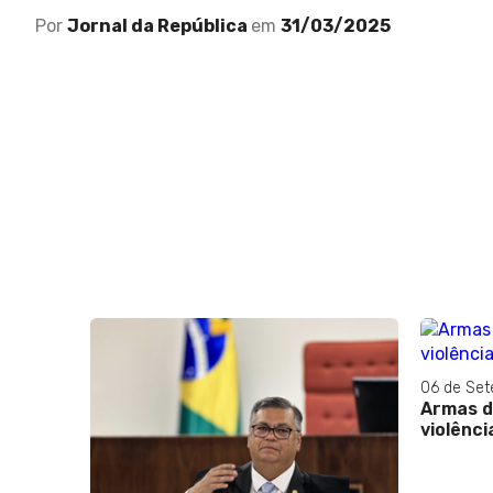
Por
Jornal da República
em
31/03/2025
06 de Se
Armas d
violênci
e