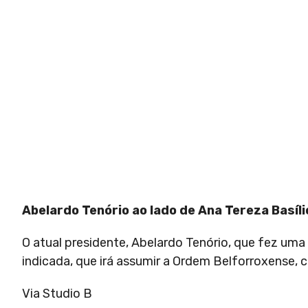
Abelardo Tenório ao lado de Ana Tereza Basíli
O atual presidente, Abelardo Tenório, que fez um
indicada, que irá assumir a Ordem Belforroxense, c
Via Studio B