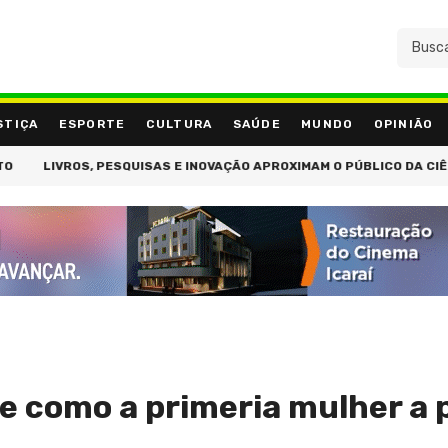
STIÇA
ESPORTE
CULTURA
SAÚDE
MUNDO
OPINIÃO
IVROS, PESQUISAS E INOVAÇÃO APROXIMAM O PÚBLICO DA CIÊNCIA NO
e como a primeria mulher a p