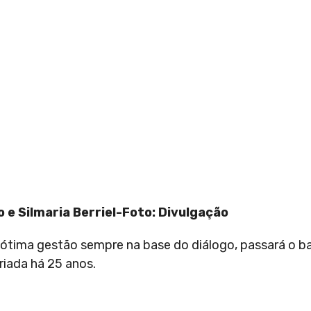
o e Silmaria Berriel-Foto: Divulgação
a ótima gestão sempre na base do diálogo, passará o b
riada há 25 anos.