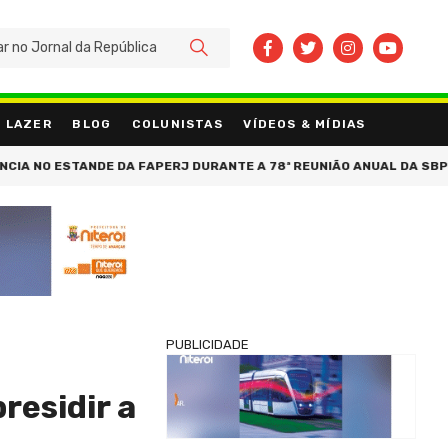
BUSCAR
LAZER
BLOG
COLUNISTAS
VÍDEOS & MÍDIAS
 ESTANDE DA FAPERJ DURANTE A 78ª REUNIÃO ANUAL DA SBPC
SU
PUBLICIDADE
residir a