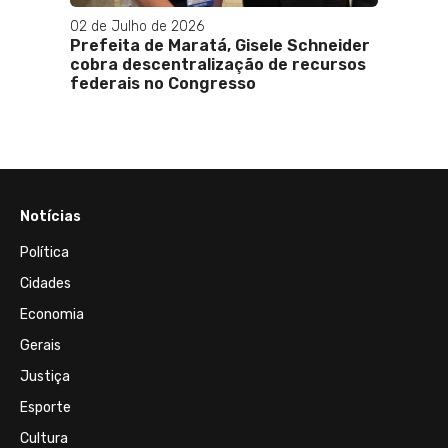
02 de Julho de 2026
Prefeita de Maratá, Gisele Schneider
cobra descentralização de recursos
federais no Congresso
Notícias
Política
Cidades
Economia
Gerais
Justiça
Esporte
Cultura