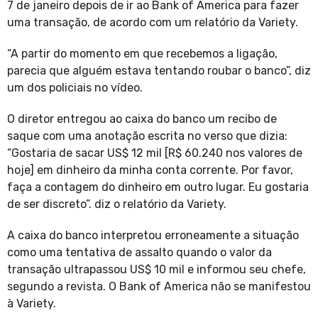
7 de janeiro depois de ir ao Bank of America para fazer
uma transação, de acordo com um relatório da Variety.
“A partir do momento em que recebemos a ligação,
parecia que alguém estava tentando roubar o banco”, diz
um dos policiais no vídeo.
O diretor entregou ao caixa do banco um recibo de
saque com uma anotação escrita no verso que dizia:
“Gostaria de sacar US$ 12 mil [R$ 60.240 nos valores de
hoje] em dinheiro da minha conta corrente. Por favor,
faça a contagem do dinheiro em outro lugar. Eu gostaria
de ser discreto”. diz o relatório da Variety.
A caixa do banco interpretou erroneamente a situação
como uma tentativa de assalto quando o valor da
transação ultrapassou US$ 10 mil e informou seu chefe,
segundo a revista. O Bank of America não se manifestou
à Variety.