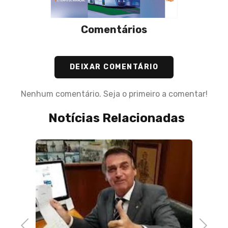
Comentários
DEIXAR COMENTÁRIO
Nenhum comentário. Seja o primeiro a comentar!
Notícias Relacionadas
18 de Janeiro de 2023
Ministério da Justiça notifica Lojas
Americanas
Previous
Next