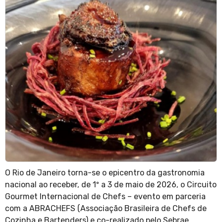
O Rio de Janeiro torna-se o epicentro da gastronomia
nacional ao receber, de 1º a 3 de maio de 2026, o Circuito
Gourmet Internacional de Chefs – evento em parceria
com a ABRACHEFS (Associação Brasileira de Chefs de
Cozinha e Bartenders) e co-realizado pelo Sebrae