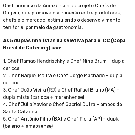
Gastronômico da Amazônia e do projeto Chefs de
Origem, que promovem a conexão entre produtores,
chefs e o mercado, estimulando o desenvolvimento
territorial por meio da gastronomia.
As 5 duplas finalistas da seletiva para o ICC (Copa
Brasil de Catering) são:
1. Chef Ramao Hendrischky e Chef Nina Brum – dupla
carioca.
2. Chef Raquel Moura e Chef Jorge Machado – dupla
carioca.
3. Chef João Vieira (RJ) e Chef Rafael Bruno (MA) –
dupla mista (carioca + maranhense)
4. Chef Júlia Xavier e Chef Gabriel Dutra – ambos de
Santa Catarina.
5. Chef Antônio Filho (BA) e Chef Flora (AP) – dupla
(baiano + amapaense)