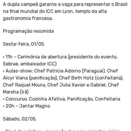
A dupla campeã garante a vaga para representar o Brasil
na final mundial do ICC em Lyon, templo da alta
gastronomia francesa.
Programação resumida
Sexta-feira, 01/05.
· 11h – Cerimônia de abertura (presidente do evento,
Sebrae, embaixador ICC)
· Aulas-show: Chef Patricia Adorno (Paraguai), Chef
Alcyr Viana (panificação), Chef Beth Hotz (confeitaria),
Chef Raquel Moura, Chef Julia Xavier e Gabriel, Chef
Marsha (Irã)
· Concurso: Cozinha Afetiva, Panificação, Confeitaria
· 20h – Jantar Magno
Sábado, 02/05.