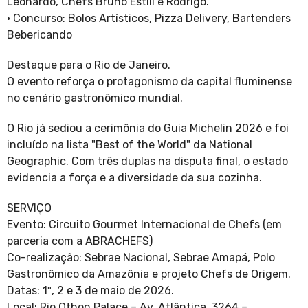
Leonardo, Chefs Bruno Estill e Rodrigo.
· Concurso: Bolos Artísticos, Pizza Delivery, Bartenders
Bebericando
Destaque para o Rio de Janeiro.
O evento reforça o protagonismo da capital fluminense
no cenário gastronômico mundial.
O Rio já sediou a cerimônia do Guia Michelin 2026 e foi
incluído na lista "Best of the World" da National
Geographic. Com três duplas na disputa final, o estado
evidencia a força e a diversidade da sua cozinha.
SERVIÇO
Evento: Circuito Gourmet Internacional de Chefs (em
parceria com a ABRACHEFS)
Co-realização: Sebrae Nacional, Sebrae Amapá, Polo
Gastronômico da Amazônia e projeto Chefs de Origem.
Datas: 1º, 2 e 3 de maio de 2026.
Local: Rio Othon Palace – Av. Atlântica, 3264 –