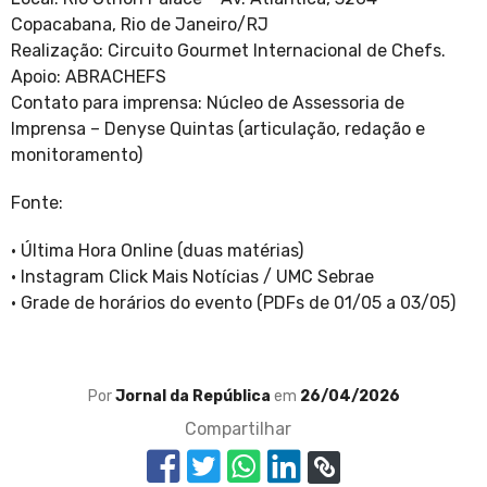
Copacabana, Rio de Janeiro/RJ
Realização: Circuito Gourmet Internacional de Chefs.
Apoio: ABRACHEFS
Contato para imprensa: Núcleo de Assessoria de
Imprensa – Denyse Quintas (articulação, redação e
monitoramento)
Fonte:
· Última Hora Online (duas matérias)
· Instagram Click Mais Notícias / UMC Sebrae
· Grade de horários do evento (PDFs de 01/05 a 03/05)
Por
Jornal da República
em
26/04/2026
Compartilhar