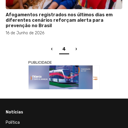
Afogamentos registrados nos últimos dias em
diferentes cenários reforçam alerta para
prevenção no Brasil
16 de Junho de 2026
(current)
‹
4
›
PUBLICIDADE
Notícias
Política