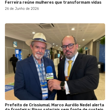
Ferreira reúne mulheres que transformam vidas
26 de Junho de 2026
Prefeito de Crissiumal, Marco Aurélio Nedel alerta
da fronteira: Pisos salariais sem fonte de custeio