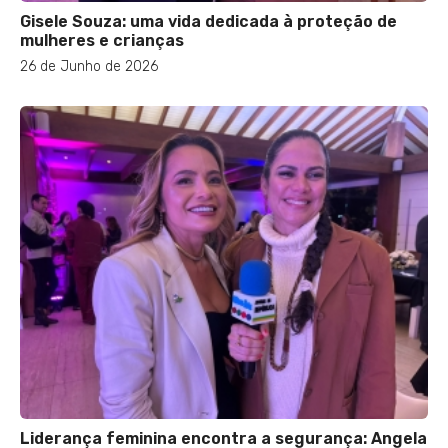
Gisele Souza: uma vida dedicada à proteção de
mulheres e crianças
26 de Junho de 2026
Liderança feminina encontra a segurança: Angela