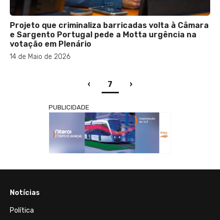
Projeto que criminaliza barricadas volta à Câmara
e Sargento Portugal pede a Motta urgência na
votação em Plenário
14 de Maio de 2026
(current)
‹
7
›
PUBLICIDADE
Notícias
Política