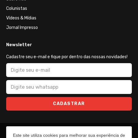
Colunistas
Vídeos & Mídias
Jornal Impresso
Newsletter
Cadastre seu e-mail e fique por dentro das nossas novidades!
CADASTRAR
Este site utiliza cookies para melhorar sua experiência de