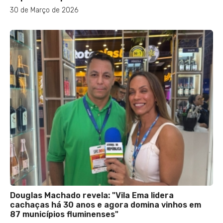
30 de Março de 2026
Douglas Machado revela: "Vila Ema lidera
cachaças há 30 anos e agora domina vinhos em
87 municípios fluminenses"