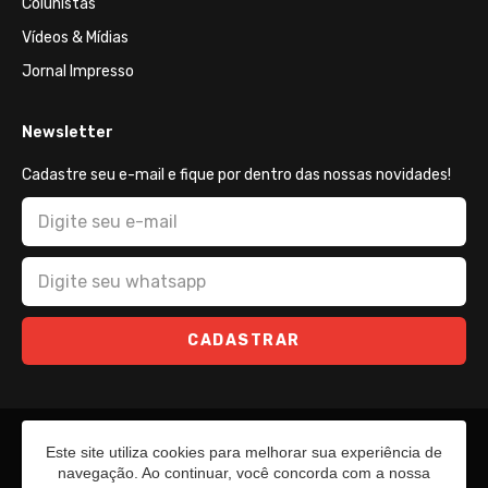
Colunistas
Vídeos & Mídias
Jornal Impresso
Newsletter
Cadastre seu e-mail e fique por dentro das nossas novidades!
CADASTRAR
Este site utiliza cookies para melhorar sua experiência de
navegação. Ao continuar, você concorda com a nossa