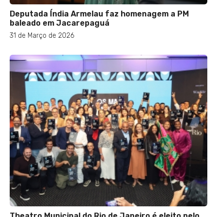
Deputada Índia Armelau faz homenagem a PM
baleado em Jacarepaguá
31 de Março de 2026
Theatro Municipal do Rio de Janeiro é eleito pelo