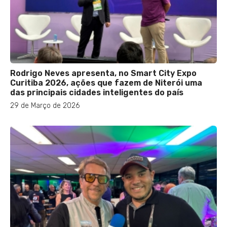
Rodrigo Neves apresenta, no Smart City Expo
Curitiba 2026, ações que fazem de Niterói uma
das principais cidades inteligentes do país
29 de Março de 2026