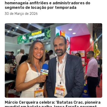
homenageia anfitriões e administradores do
segmento de locação por temporada
30 de Março de 2026
Márcio Cerqueira celebra: 'Batatas Crac, pioneira
mundial em batata palha, lança farofa gourmet