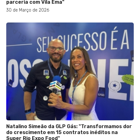
parceria com Vila Ema"
30 de Março de 2026
Natalino Simeão da GLP Gás: "Transformamos dor
do crescimento em 15 contratos inéditos na
Super Rio Expo Food"