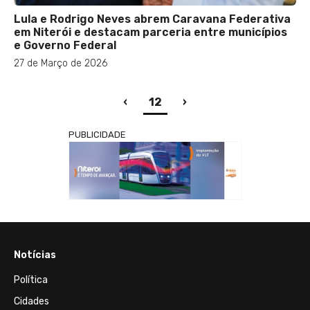
Lula e Rodrigo Neves abrem Caravana Federativa
em Niterói e destacam parceria entre municípios
e Governo Federal
27 de Março de 2026
(current)
‹
12
›
PUBLICIDADE
Notícias
Política
Cidades