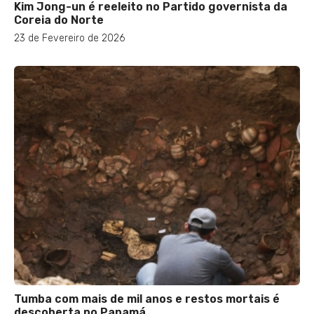
Kim Jong-un é reeleito no Partido governista da
Coreia do Norte
23 de Fevereiro de 2026
Tumba com mais de mil anos e restos mortais é
descoberta no Panamá