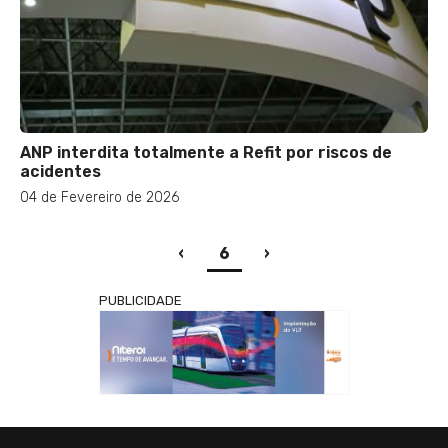
ANP interdita totalmente a Refit por riscos de
acidentes
04 de Fevereiro de 2026
(current)
‹
6
›
PUBLICIDADE