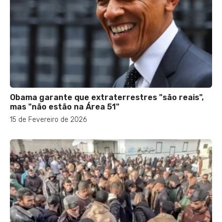
Obama garante que extraterrestres "são reais",
mas "não estão na Área 51"
15 de Fevereiro de 2026