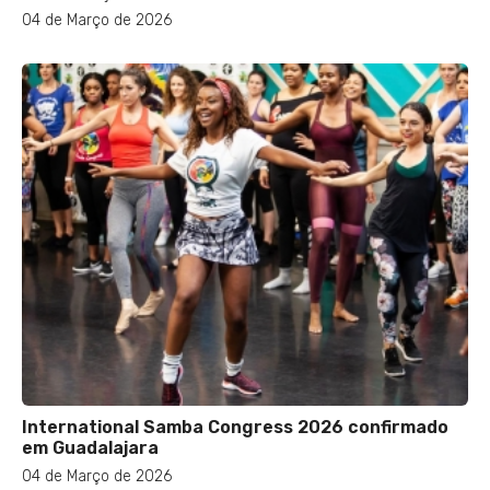
04 de Março de 2026
International Samba Congress 2026 confirmado
em Guadalajara
04 de Março de 2026