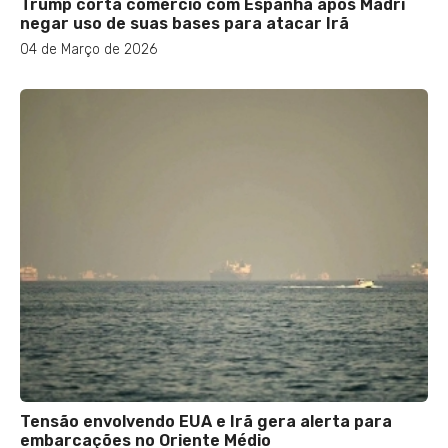
Trump corta comércio com Espanha após Madri
negar uso de suas bases para atacar Irã
04 de Março de 2026
Tensão envolvendo EUA e Irã gera alerta para
embarcações no Oriente Médio