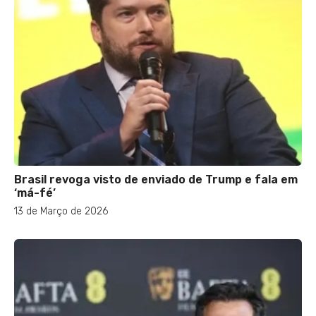
Brasil revoga visto de enviado de Trump e fala em
‘má-fé’
13 de Março de 2026