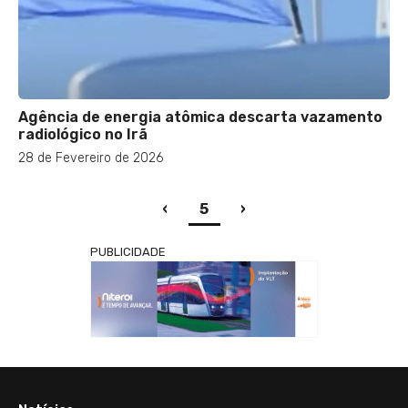
Agência de energia atômica descarta vazamento
radiológico no Irã
28 de Fevereiro de 2026
(current)
‹
5
›
PUBLICIDADE