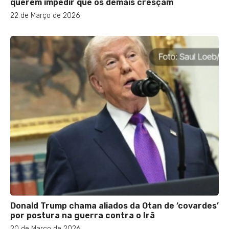
querem impedir que os demais cresçam
22 de Março de 2026
Donald Trump chama aliados da Otan de ‘covardes’
por postura na guerra contra o Irã
20 de Março de 2026